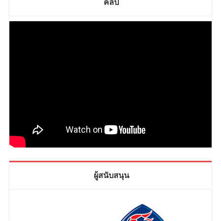
คลิป
ผู้สนับสนุน