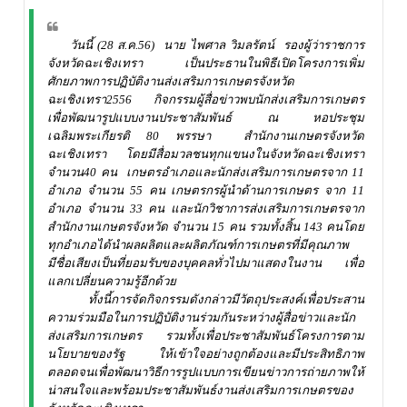
วันนี้ (28 ส.ค.56) นาย
ไพศาล วิมลรัตน์ รองผู้ว่าราชการ
จังหวัดฉะเชิงเทรา เป็นประธานในพิธีเปิดโครงการเพิ่ม
ศักยภาพการปฏิบัติงานส่งเสริมการเกษตรจังหวัด
ฉะเชิงเทรา2556 กิจกรรมผู้สื่อข่าวพบนักส่งเสริมการเกษตร
เพื่อพัฒนารูปแบบงานประชาสัมพันธ์ ณ หอประชุม
เฉลิมพระเกียรติ 80 พรรษา สำนักงานเกษตรจังหวัด
ฉะเชิงเทรา โดยมีสื่อมวลชนทุกแขนงในจังหวัดฉะเชิงเทรา
จำนวน40 คน เกษตรอำเภอและนักส่งเสริมการเกษตรจาก 11
อำเภอ จำนวน 55 คน เกษตรกรผู้นำด้านการเกษตร จาก 11
อำเภอ จำนวน 33 คน และนักวิชาการส่งเสริมการเกษตรจาก
สำนักงานเกษตรจังหวัด จำนวน 15 คน รวมทั้งสิ้น 143 คนโดย
ทุกอำเภอได้นำผลผลิตและผลิตภัณฑ์การเกษตรที่มีคุณภาพ
มีชื่อเสียงเป็นที่ยอมรับของบุคคลทั่วไปมาแสดงในงาน เพื่อ
แลกเปลี่ยนความรู้อีกด้วย
ทั้งนี้การจัดกิจกรรมดังกล่าวมีวัตถุประสงค์เพื่อประสาน
ความร่วมมือในการปฏิบัติงานร่วมกันระหว่างผู้สื่อข่าวและนัก
ส่งเสริมการเกษตร รวมทั้งเพื่อประชาสัมพันธ์โครงการตาม
นโยบายของรัฐ ให้เข้าใจอย่างถูกต้องและมีประสิทธิภาพ
ตลอดจนเพื่อพัฒนาวิธีการรูปแบบการเขียนข่าวการถ่ายภาพให้
น่าสนใจและพร้อมประชาสัมพันธ์งานส่งเสริมการเกษตรของ