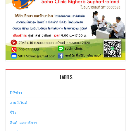
LABELS
RPข่าว
งานอีเว้นท์
รีวิว
สินค้าและบริการ