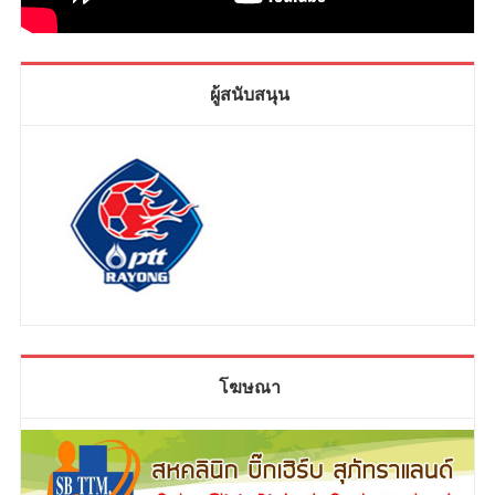
ผู้สนับสนุน
โฆษณา