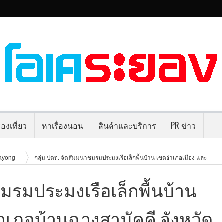
่องเที่ยว
หาเรื่องนอน
สินค้าและบริการ
PR ข่าว
rayong
กลุ่ม ปตท. จัดสัมมนาชมรมประมงเรือเล็กพื้นบ้าน เขตอำเภอเมือง และ
ชมรมประมงเรือเล็กพื้นบ้าน
เภอบ้านฉางสามัคคี จังหวัด