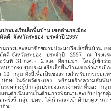
ประมงเรือเล็กพื้นบ้าน เขตอำเภอเมือง
ัคคี
จังหวัดระยอง
ประจำปี 2557
รรมการและสมาชิกชมรมประมงเรือเล็กพื้นบ้าน เข
มัคคี จังหวัดระยอง ประจำปี 2557 ณ โรงแร
่อวันที่
31
ก.ค.
- 2
ส.ค. ที่ผ่านมา โดยผู้เข้าร่ว
ทนจากชมรมประมงเรือเล็กพื้นบ้านเขตอำเภอเมือ
วน
10
กลุ่ม ทั้งนี้เพื่อเป็นช่องทางสำหรับการเผยแพร
ม ปตท. ในจังหวัดระยอง พร้อมสร้างความสัมพันธ
นระหว่างผู้นำกลุ่มประมงและเจ้าหน้าที่ของ กลุ่
ดำเนินงานในด้านการพัฒนาและปรับปรุงกลุ่
ครั้งนี้ กลุ่ม ปตท. ได้นำคณะเข้าศึกษาดูงานกา
พรด้วย