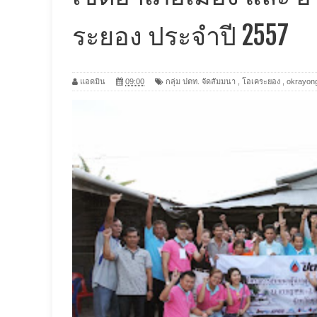
ระยอง ประจำปี 2557
แอดมิน
09:00
กลุ่ม ปตท. จัดสัมมนา
,
โอเคระยอง
,
okrayon