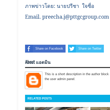
ภาพข่าวโดย: นายปรีชา
ใจซื่อ
Email.
preecha.j@pttgcgroup.com
Share on Facebook
Share on Twitter
About แอดมิน
This is a short description in the author block 
the user admin panel.
RELATED POSTS