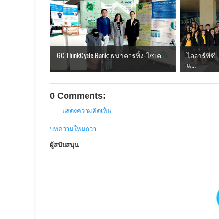
GC ThinkCycle Bank: ธนาคารทิ้ง-ไซเค...
ไออาร์พีซ
แ...
0 Comments:
แสดงความคิดเห็น
บทความใหม่กว่า
ผู้สนับสนุน