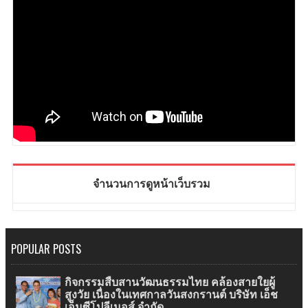
จำนวนการดูหน้าเว็บรวม
POPULAR POSTS
กิจกรรมสืบสานวัฒนธรรมไทย คล้องสายใยผู้
สูงวัย เนื่องในเทศกาลวันสงกรานต์ บริษัท เอ็ช
เอ็มซีโปลีเมอส์ จำกัด