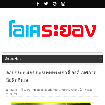
ลอยกระทงเจขอพรเทพพระเจ้า 9 องค์ เทศกาล
ถือศีลกินเจ
แอดมิน
23:00
เทศกาลถือศีลกินเจ
,
ศูนย์ข่าว-ชลบุรี
,
โอเคระยอง
,
okrayong