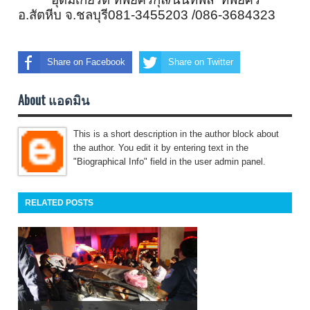
อ.สัตหีบ จ.ชลบุรี081-3455203 /086-3684323
Share on Facebook
Share on Twitter
About แอดมิน
This is a short description in the author block about
the author. You edit it by entering text in the
"Biographical Info" field in the user admin panel.
RELATED POSTS