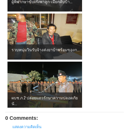
ผู้พิพากษาขับเก๋งพาลูก-เมียกลับบ้า...
รวบหนุ่มวินรับจ้างส่งยาบ้าพร้อมของก...
ผบช.ภ.2 ปล่อยแถวรักษาความปลอดภัย
นั...
0 Comments:
แสดงความคิดเห็น