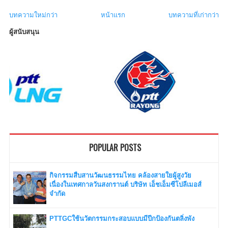
บทความใหม่กว่า
หน้าแรก
บทความที่เก่ากว่า
ผู้สนับสนุน
POPULAR POSTS
กิจกรรมสืบสานวัฒนธรรมไทย คล้องสายใยผู้สูงวัย
เนื่องในเทศกาลวันสงกรานต์ บริษัท เอ็ชเอ็มซีโปลีเมอส์
จำกัด
PTTGCใช้นวัตกรรมกระสอบแบบมีปีกป้องกันตลิ่งพัง