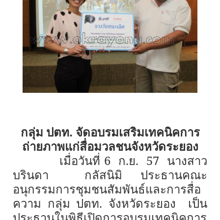
กลุ่ม ปตท. จัดอบรมเสริมเทคนิคการ
ถ่ายภาพแก่สื่อมวลชนจังหวัดระยอง
เมื่อวันที่
6
ก.ย.
57
นางสาว
บรินดา กลัสนิมิ ประธานคณะ
อนุกรรมการชุมชนสัมพันธ์และการสื่อ
ความ กลุ่ม ปตท. จังหวัดระยอง เป็น
ประธานในพิธีเปิดการอบรมเทคนิคการ