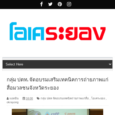
กลุ่ม ปตท. จัดอบรมเสริมเทคนิคการถ่ายภาพแก่
สื่อมวลชนจังหวัดระยอง
แอดมิน
16:00
กลุ่ม ปตท จัดอบรมเทคนิคถ่ายภาพแก่สื่อ
,
โอเคระยอง
,
okrayong