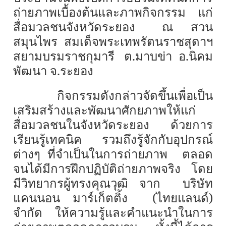
ถ่ายภาพเบื้องต้นและภาพกิจกรรม แก่
สื่อมวลชนจังหวัดระยอง ณ สวน
สมุนไพร สมเด็จพระเทพรัตนราชสุดาฯ
สยามบรมราชกุมารี ต.มาบข่า อ.นิคม
พัฒนา จ.ระยอง
กิจกรรมดังกล่าวจัดขึ้นเพื่อเป็น
เสริมสร้างและพัฒนาศักยภาพให้แก่
สื่อมวลชนในจังหวัดระยอง ด้วยการ
เรียนรู้เทคนิค รวมถึงรู้จักกับอุปกรณ์
ต่างๆ ที่จำเป็นในการถ่ายภาพ ตลอด
จนได้มีการฝึกปฏิบัติถ่ายภาพจริง โดย
มีวิทยากรผู้ทรงคุณวุฒิ จาก บริษัท
แคนนอน มาร์เก็ตติ้ง (ไทยแลนด์)
จำกัด ให้ความรู้และคำแนะนำในการ