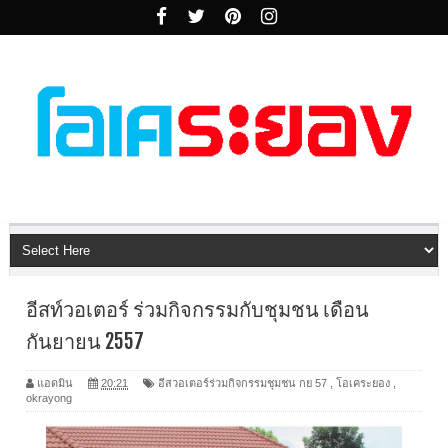
อีสท์วอเตอร์ ร่วมกิจกรรมกับชุมชน เดือน
กันยายน 2557
แอดมิน
20:21
อีสวอเตอร์ร่วมกิจกรรมชุมชน กย 57
,
โอเคระยอง
,
okrayong