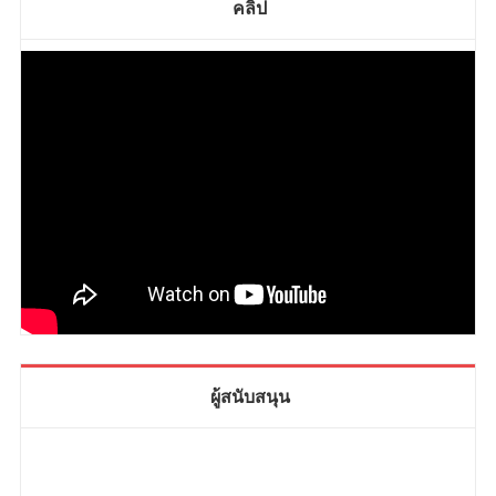
คลิป
ผู้สนับสนุน