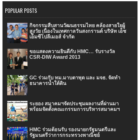
POPULAR POSTS
กิจกรรมสืบสานวัฒนธรรมไทย คล้องสายใยผู้
สูงวัย เนื่องในเทศกาลวันสงกรานต์ บริษัท เอ็ช
เอ็มซีโปลีเมอส์ จำกัด
ขอแสดงความยินดีกับ HMC… รับรางวัล
CSR-DIW Award 2013
GC ร่วมกับ ทม.มาบตาพุด และ มจธ. จัดทำ
ธนาคารน้ำใต้ดิน
ระยอง สมาคมฯจัดประชุมผลงานที่ผ่านมา
พร้อมจัดตั้งคณะกรรมการบริหารสมาคมฯ
HMC ร่วมต้อนรับ รองนายกรัฐมนตรีและ
รัฐมนตรีว่าการกระทรวงพาณิชย์