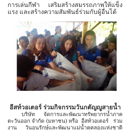
การเล่นกีฬา เสริมสร้างสมรรถภาพให้แข็ง
แรง และสร้างความสัมพันธ์ร่วมกับผู้อื่นได้
อีสท์วอเตอร์ ร่วมกิจกรรมวันกตัญญูสายน้ำ
บริษัท จัดการและพัฒนาทรัพยากรน้ำภาค
ตะวันออก จำกัด (มหาชน) หรือ อีสท์วอเตอร์ ร่วม
งาน วันอนุรักษ์และพัฒนาแม่น้ำคูคลองแห่งชาติ