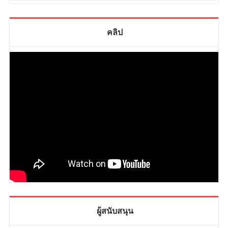
คลิป
ผู้สนับสนุน