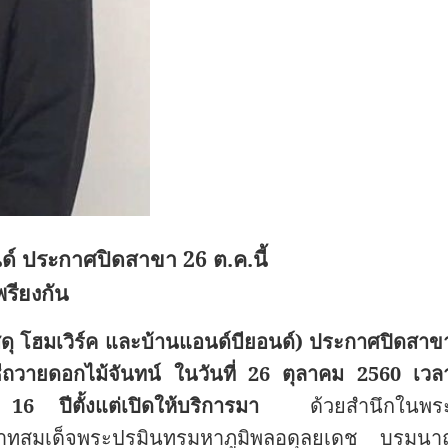
นด์ ประกาศปิดสาขา 26 ต.ค.นี้
รียงกัน
ทวัสดุ โฮมเวิร์ค และบ้านแอนด์บียอนด์) ประกาศปิดสาข
พิธีถวายดอกไม้จันทน์ ในวันที่ 26 ตุลาคม 2560 เวล
รอบ 16 ปีตั้งแต่เปิดให้บริการมา
ด้วยสำนึกในพร
ระบาทสมเด็จพระปรมินทรมหาภูมิพลอดุลยเดช บรมนา