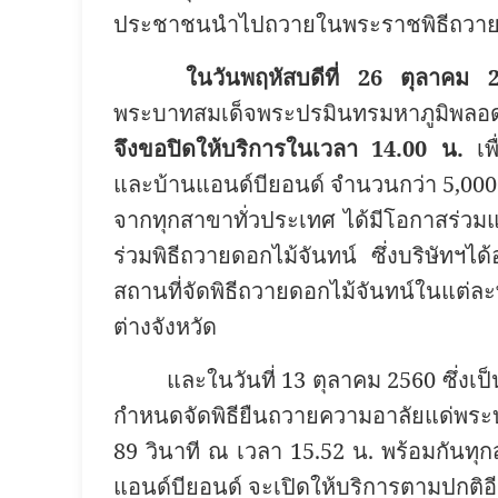
ประชาชนนำไปถวายในพระราชพิธีถวาย
ในวันพฤหัสบดีที่ 26 ตุลาคม 
พระบาทสมเด็จพระปรมินทรมหาภูมิพล
จึงขอปิดให้บริการในเวลา 14.00 น.
เพื
และบ้านแอนด์บียอนด์ จำนวนกว่า 5,00
จากทุกสาขาทั่วประเทศ ได้มีโอกาสร่ว
ร่วมพิธีถวายดอกไม้จันทน์ ซึ่งบริษัท
สถานที่จัดพิธีถวายดอกไม้จันทน์ในแต่ละ
ต่างจังหวัด
และในวันที่ 13 ตุลาคม 2560 ซึ่งเ
กำหนดจัดพิธียืนถวายความอาลัยแด่พระ
89 วินาที ณ เวลา 15.52 น. พร้อมกันทุกส
แอนด์บียอนด์ จะเปิดให้บริการตามปกติอีก