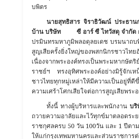
บพิตร
นายสุทธิสาร จิราธิวัฒน์ ประธานกร
บ้าน บริษัท ซี อาร์ ซี ไทวัสดุ จำกัด
ปรมินทรมหาภูมิพลอดุลยเดช บรมนาถบพิตร
สูญเสียครั้งยิ่งใหญ่ของพสกนิกรชาวไท
เนื่องจากพระองค์ทรงเป็นพระมหากษัตริย
ราชย์ฯ ทรงอุทิศพระองค์อย่างมิรู้จักเหน
ชาวไทยทุกหมู่เหล่าให้มีความเป็นอยู่ที่ดีข
ความเศร้าโศกเสียใจต่อการสูญเสียพระอง
ทั้งนี้ ทางผู้บริหารและพนักงาน
บริ
ถวายความอาลัยและไว้ทุกข์มาตลอดระยะ
ราชกุศลครบ 50 วัน 100วัน และ 1 ปีตาม
ให้แก่กรุงเทพมหานครและส่วนราชการต่