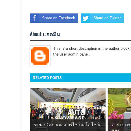
Share on Facebook
Share on Twitter
About แอดมิน
This is a short description in the author block 
the user admin panel.
RELATED POSTS
ระยอง จัดงานมอเตอร์โชว์ ออโต้ โชว์เ...
ตารางการแ
สตร...