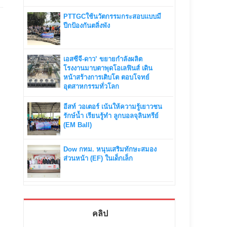
PTTGCใช้นวัตกรรมกระสอบแบบมี
ปีกป้องกันตลิ่งพัง
เอสซีจี-ดาว’ ขยายกำลังผลิต
โรงงานมาบตาพุดโอเลฟินส์ เดิน
หน้าสร้างการเติบโต ตอบโจทย์
อุตสาหกรรมทั่วโลก
อีสท์ วอเตอร์ เน้นให้ความรู้เยาวชน
รักษ์น้ำ เรียนรู้ทำ ลูกบอลจุลินทรีย์
(EM Ball)
Dow กทม. หนุนเสริมทักษะสมอง
ส่วนหน้า (EF) ในเด็กเล็ก
คลิป