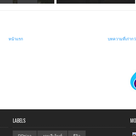
หน้าแรก
บทความที่เก่ากว
LABELS
MO
RPข่าว
งานอีเว้นท์
รีวิว