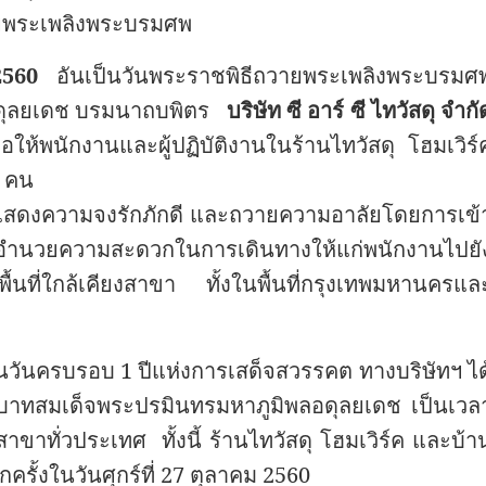
พระเพลิงพระบรมศพ
2560
อันเป็นวันพระราชพิธีถวายพระเพลิงพระบรมศ
อดุลยเดช บรมนาถบพิตร
บริษัท ซี อาร์ ซี ไทวัสดุ จำกั
่อให้พนักงานและผู้ปฏิบัติงานในร้านไทวัสดุ โฮมเวิร์
0 คน
มแสดงความจงรักภักดี และถวายความอาลัยโดยการเข้
ฯได้อำนวยความสะดวกในการเดินทางให้แก่พนักงานไปยั
พื้นที่ใกล้เคียงสาขา ทั้งในพื้นที่กรุงเทพมหานครแล
ป็นวันครบรอบ 1 ปีแห่งการเสด็จสวรรคต ทางบริษัทฯ ได
บาทสมเด็จพระปรมินทรมหาภูมิพลอดุลยเดช เป็นเวล
าขาทั่วประเทศ ทั้งนี้ ร้านไทวัสดุ โฮมเวิร์ค และบ้า
ครั้งในวันศุกร์ที่ 27 ตุลาคม 2560