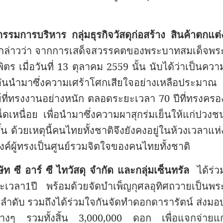
รมการบริหาร กลุ่มธุรกิจวัสดุก่อสร้าง สินค้าตกแต่
กล่าวว่า จากการเสด็จสวรรคตของพระบาทสมเด็จพร
 เมื่อวันที่ 13 ตุลาคม
2559
นั้น นับได้ว่าเป็นควา
ยอันนำมาซึ่งความเศร้าโศกเสียใจอย่างเหลือประมาณ
์ที่ทรงงานอย่างหนัก ตลอดระยะเวลา 70 ปีที่ทรงครอ
็ดเหนื่อย เพื่อนำมาซึ่งความผาสุกร่มเย็นให้แก่ปวงช
ึ้น ด้วยเหตุนี้คนไทยทั้งชาติจึงยังคงอยู่ในห้วงเวลาแห่
ค์ผู้ทรงเป็นศูนย์รวมจิตใจของคนไทยทั้งชาติ
ษัท ซี อาร์ ซี ไทวัสดุ จำกัด และกลุ่มเซ็นทรัล
ได้ร่ว
เวลา1ปี พร้อมด้วยจัดบำเพ็ญกุศลอุทิศถวายเป็นพร
ลำดับ รวมถึงได้ร่วมใจกันจัดทำดอกดารารัตน์ ส่งมอ
างๆ รวมทั้งสิ้น 3,000,000 ดอก เพื่อแจกจ่ายแก