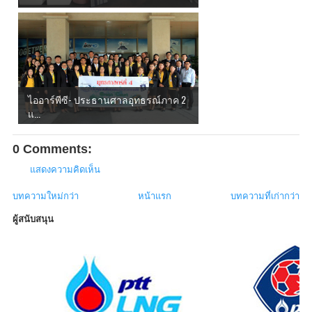
ไออาร์พีซี- ประธานศาลอุทธรณ์ภาค 2
แ...
0 Comments:
แสดงความคิดเห็น
บทความใหม่กว่า
หน้าแรก
บทความที่เก่ากว่า
ผู้สนับสนุน