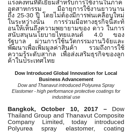
แรงคงทนที่ดีเยี่
ยมสำหรับการใช้งานในภาค
อุ
ตสาหกรรม มีอายุการใช้งานยาวนาน
ถึง
25-30
ปี โดยไม่ต้องมีการพ่นเคลือบใหม่
ในระหว่างนั้น การร่วมมือทางธุรกิจนี้สะท้
อนให้เห็นถึงความพยายามของ ดาว ในการ
สนับสนุนนโยบายไทยแลนด์
4.0
ของ
รัฐบาล ผ่านการใช้นวัตกรรมงานวิจั
ยและ
พัฒนาเพื่อเพิ่มมูลค่าสินค้
า รวมถึงการใช้
ความรู้ระดับสากล เพื่อส่งเสริมธุรกิจของลูก
ค้
าในประเทศไทย
Dow Introduced Global Innovation for Local
Business Advancement
Dow and Thanavut introduced Polyurea Spray
Elastomer - high performance protective coatings for
industrial use
Bangkok, October 10,
2017
–
Dow
Thailand Group and Thanavut Composite
Company Limited, today introduced
Polyurea spray elastomer, coating