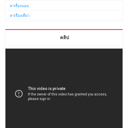
หาเรื่องนอน
หาเรื่องเที่ยว
คลิป