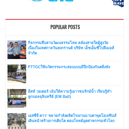
POPULAR POSTS
กิจกรรมสืบสานวัฒนธรรมไทย คล้องสายใยผู้สูงวัย
เนื่องในเทศกาลวันสงกรานต์ บริษัท เอ็ชเอ็มซีโปลีเมอส์
จำกัด
PTTGCใช้นวัตกรรมกระสอบแบบมีปีกป้องกันตลิ่งพัง
อีสท์ วอเตอร์ เน้นให้ความรู้เยาวชนรักษ์น้ำ เรียนรู้ทำ
ลูกบอลจุลินทรีย์ (EM Ball)
เอสซีจี-ดาว’ ขยายกำลังผลิตโรงงานมาบตาพุดโอเลฟินส์
เดินหน้าสร้างการเติบโต ตอบโจทย์อุตสาหกรรมทั่วโลก