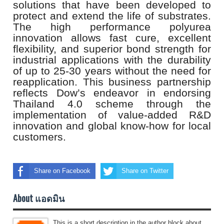
solutions that have been developed to
protect and extend the life of substrates.
The high performance polyurea
innovation allows fast cure, excellent
flexibility, and superior bond strength for
industrial applications with the durability
of up to 25-30 years without the need for
reapplication. This business partnership
reflects Dow’s endeavor in endorsing
Thailand 4.0 scheme through the
implementation of value-added R&D
innovation and global know-how for local
customers.
Share on Facebook
Share on Twitter
About แอดมิน
This is a short description in the author block about