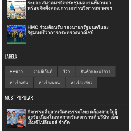
ระยอง สมาคมฯจัดประชุมผลงานที่ผ่านมา
พร้อมจัดตั้งคณะกรรมการบริหารสมาคมฯ
HMC ร่วมต้อนรับ รองนายกรัฐมนตรีและ
รัฐมนตรีว่าการกระทรวงพาณิชย์
LABELS
RPข่าว
งานอีเว้นท์
รีวิว
สินค้าและบริการ
หาเรื่องกิน
หาเรื่องนอน
หาเรื่องเที่ยว
MOST POPULAR
กิจกรรมสืบสานวัฒนธรรมไทย คล้องสายใยผู้
สูงวัย เนื่องในเทศกาลวันสงกรานต์ บริษัท เอ็ช
เอ็มซีโปลีเมอส์ จำกัด