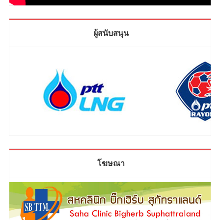
ผู้สนับสนุน
โฆษณา