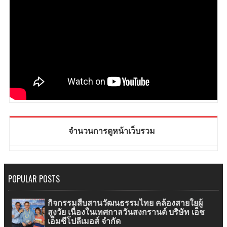
จำนวนการดูหน้าเว็บรวม
POPULAR POSTS
กิจกรรมสืบสานวัฒนธรรมไทย คล้องสายใยผู้
สูงวัย เนื่องในเทศกาลวันสงกรานต์ บริษัท เอ็ช
เอ็มซีโปลีเมอส์ จำกัด