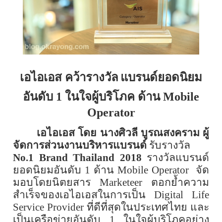
เอไอเอส คว้ารางวัล
แบรนด์ยอดนิยม
อันดับ
1
ในใจผู้บริโภค ด้าน
Mobile
Operator
เอไอเอส โดย นางศิวลี บูรณสงคราม ผู้
จัดการส่วนงานบริหารแบรนด์
รับรางวัล
No.1 Brand Thailand 2018
รางวัลแบรนด์
ยอดนิยมอันดับ
1
ด้าน
Mobile Operator
จัด
มอบโดยนิตยสาร
Marketeer
ตอกย้ำความ
สำเร็จของเอไอเอสในการเป็น
Digital Life
Service Provider
ที่ดีที่สุดในประเทศไทย และ
เป็นเครือข่ายอันดับ
1
ในใจผู้บริโภคอย่าง