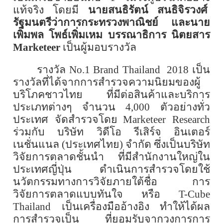
แท้จริง โดยมี
นายสนธิรัตน์ สนธิจิรวงศ์
รัฐมนตรีว่าการกระทรวงพาณิชย์ และนาย
เพิ่มพล โพธ์เพิ่มเหม บรรณาธิการ นิตยสาร
Marketeer
เป็นผู้มอบรางวัล
รางวัล
No.1 Brand Thailand 2018
เป็น
รางวัลที่ได้จากการสำรวจ
ความนิยมของผู้
บริโภคชาวไทย
ที่มีต่อ
สินค้าและบริการ
ประเภทต่างๆ จำนวน
4,000
ตัวอย่างทั่ว
ประเทศ
จัดสำรวจโดย
Marketeer Research
ร่วมกับ บริษัท วิดีโอ รีเสิร์จ อินเตอร์
เนชั่นแนล (ประเทศไทย) จำกัด
ซึ่งเป็นบริษัท
วิจัยการตลาดชั้นนำ ที่มีสำนักงานใหญ่ใน
ประเทศญี่ปุ่น
ดำเนินการสำรวจ
โดยใช้
นวัตกรรมทางการวิจัยภายใต้ชื่อ การ
วิจัยการตลาดแบบทันใจ
หรือ
T-Cube
Thailand
เป็นเครื่องมืออ้างอิง ทำให้ได้ผล
การสำรวจเป็น ที่ยอมรับจากวงการการ