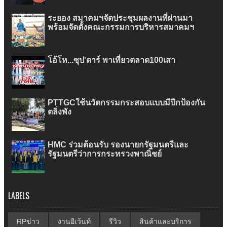
ระยอง สมาคมฯจัดประชุมผลงานที่ผ่านมา
พร้อมจัดตั้งคณะกรรมการบริหารสมาคมฯ
โอ้โห...ซุป'ตาร์ พาเที่ยวตลาด100เสา
PTTGCใช้นวัตกรรมกระสอบแบบมีปีกป้องกัน
ตลิ่งพัง
HMC ร่วมต้อนรับ รองนายกรัฐมนตรีและ
รัฐมนตรีว่าการกระทรวงพาณิชย์
LABELS
RPข่าว
งานอีเว้นท์
รีวิว
สินค้าและบริการ