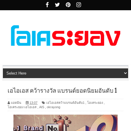
เอไอเอส คว้ารางวัล แบรนด์ยอดนิยมอันดับ 1
แอดมิน
13:07
เอไอเอสคว้าแบรนด์อันดับ1
,
โอเคระยอง
,
โอเคระยอง เอไอเอส
,
AIS
,
okrayong