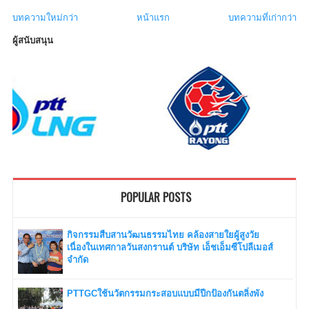
บทความใหม่กว่า
หน้าแรก
บทความที่เก่ากว่า
ผู้สนับสนุน
POPULAR POSTS
กิจกรรมสืบสานวัฒนธรรมไทย คล้องสายใยผู้สูงวัย
เนื่องในเทศกาลวันสงกรานต์ บริษัท เอ็ชเอ็มซีโปลีเมอส์
จำกัด
PTTGCใช้นวัตกรรมกระสอบแบบมีปีกป้องกันตลิ่งพัง