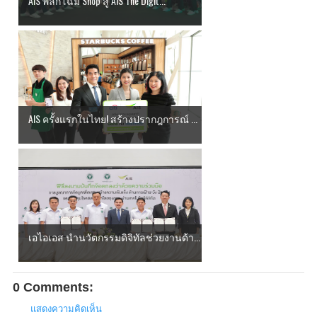
AIS พลิกโฉม Shop สู่ AIS The Digit...
AIS ครั้งแรกในไทย! สร้างปรากฎการณ์ ...
เอไอเอส นำนวัตกรรมดิจิทัลช่วยงานด้า...
0 Comments:
แสดงความคิดเห็น