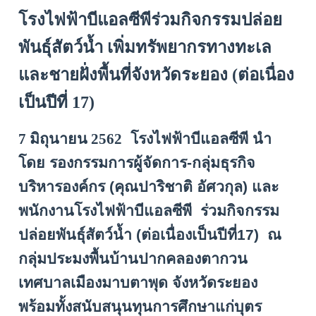
โรงไฟฟ้าบีแอลซีพีร่วมกิจกรรมปล่อย
พันธุ์สัตว์น้ำ เพิ่มทรัพยากรทางทะเล
และชายฝั่งพื้นที่จังหวัดระยอง (ต่อเนื่อง
เป็นปีที่ 17)
7 มิถุนายน 2562
โรงไฟฟ้าบีแอลซีพี นำ
โดย รองกรรมการผู้จัดการ-กลุ่มธุรกิจ
บริหารองค์กร (คุณปาริชาติ อัศวกุล) และ
พนักงานโรงไฟฟ้าบีแอลซีพี ร่วมกิจกรรม
ปล่อยพันธุ์สัตว์น้ำ (ต่อเนื่องเป็นปีที่17) ณ
กลุ่มประมงพื้นบ้านปากคลองตากวน
เทศบาลเมืองมาบตาพุด จังหวัดระยอง
พร้อมทั้งสนับสนุนทุนการศึกษาแก่บุตร