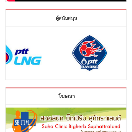
ผู้สนับสนุน
โฆษณา