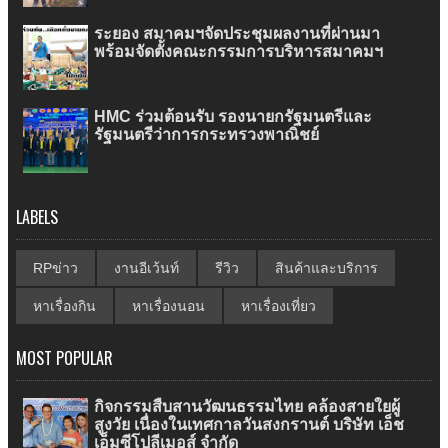
ระยอง สมาคมฯจัดประชุมผลงานที่ผ่านมา
พร้อมจัดตั้งคณะกรรมการบริหารสมาคมฯ
HMC ร่วมต้อนรับ รองนายกรัฐมนตรีและ
รัฐมนตรีว่าการกระทรวงพาณิชย์
LABELS
RPข่าว
งานอีเว้นท์
รีวิว
สินค้าและบริการ
หาเรื่องกิน
หาเรื่องนอน
หาเรื่องเที่ยว
MOST POPULAR
กิจกรรมสืบสานวัฒนธรรมไทย คล้องสายใยผู้
สูงวัย เนื่องในเทศกาลวันสงกรานต์ บริษัท เอ็ช
เอ็มซีโปลีเมอส์ จำกัด