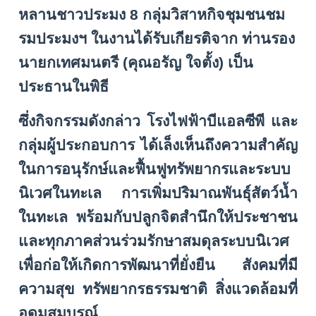
หลานชาวประมง
8
กลุ่มวิสาหกิจชุมชนชม
รมประมงฯ ในงานได้รับเกียรติจาก ท่านรอง
นายกเทศมนตรี (คุณอรัญ ใจตั้ง) เป็น
ประธานในพิธี
ซึ่งกิจกรรมดังกล่าว โรงไฟฟ้าบีแอลซีพี และ
กลุ่มผู้ประกอบการ ได้เล็งเห็นถึงความสำคัญ
ในการอนุรักษ์และฟื้นฟูทรัพยากรและระบบ
นิเวศในทะเล การเพิ่มปริมาณพันธุ์สัตว์น้ำ
ในทะเล พร้อมกับปลูกจิตสำนึกให้ประชาชน
และทุกภาคส่วนร่วมรักษาสมดุลระบบนิเวศ
เพื่อก่อให้เกิดการพัฒนาที่ยั่งยืน สังคมที่มี
ความสุข ทรัพยากรธรรมชาติ สิ่งแวดล้อมที่
อุดมสมบูรณ์