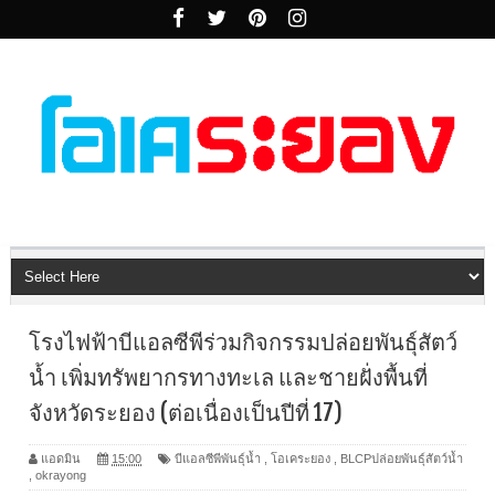
โรงไฟฟ้าบีแอลซีพีร่วมกิจกรรมปล่อยพันธุ์สัตว์
น้ำ เพิ่มทรัพยากรทางทะเล และชายฝั่งพื้นที่
จังหวัดระยอง (ต่อเนื่องเป็นปีที่ 17)
แอดมิน
15:00
บีแอลซีพีพันธุ์น้ำ
,
โอเคระยอง
,
BLCPปล่อยพันธุ์สัตว์น้ำ
,
okrayong