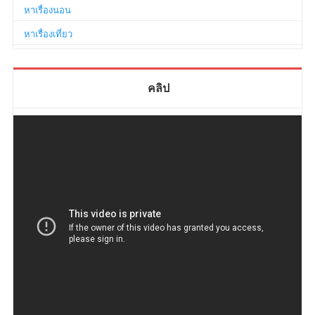
หาเรื่องนอน
หาเรื่องเที่ยว
คลิป