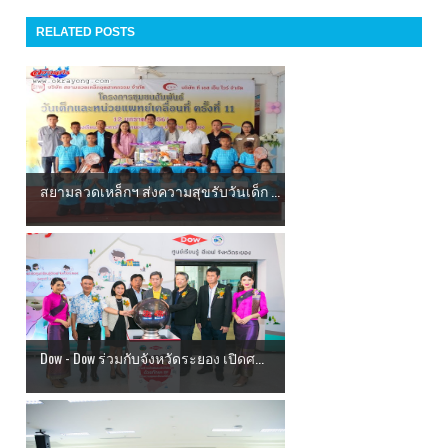
RELATED POSTS
สยามลวดเหล็กฯ ส่งความสุขรับวันเด็ก ...
Dow - Dow ร่วมกับจังหวัดระยอง เปิดศ...