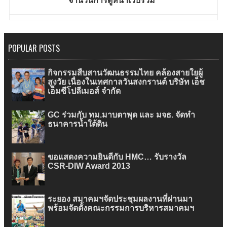
POPULAR POSTS
กิจกรรมสืบสานวัฒนธรรมไทย คล้องสายใยผู้
สูงวัย เนื่องในเทศกาลวันสงกรานต์ บริษัท เอ็ช
เอ็มซีโปลีเมอส์ จำกัด
GC ร่วมกับ ทม.มาบตาพุด และ มจธ. จัดทำ
ธนาคารน้ำใต้ดิน
ขอแสดงความยินดีกับ HMC… รับรางวัล
CSR-DIW Award 2013
ระยอง สมาคมฯจัดประชุมผลงานที่ผ่านมา
พร้อมจัดตั้งคณะกรรมการบริหารสมาคมฯ