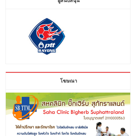
ผู้สนับสนุน
โฆษณา