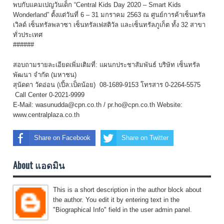
พบกับแคมเปญวันเด็ก “Central Kids Day 2020 – Smart Kids
Wonderland” ตั้งแต่วันที่ 6 – 31 มกราคม 2563 ณ ศูนย์การค้าเซ็นทรัล
เวิลด์ เซ็นทรัลพลาซา เซ็นทรัลเฟสติวัล และเซ็นทรัลภูเก็ต ทั้ง 32 สาขา
ทั่วประเทศ
######
สอบถามรายละเอียดเพิ่มเติมที่: แผนกประชาสัมพันธ์ บริษัท เซ็นทรัล
พัฒนา จำกัด (มหาชน)
สุนัดดา วัดอ่อน (เปิ้ล:เป็ดน้อย) 08-1689-9153 โทรสาร 0-2264-5575
Call Center 0-2021-9999
E-Mail: wasunudda@cpn.co.th / pr.ho@cpn.co.th Website:
www.centralplaza.co.th
Share on Facebook
Share on Twitter
About แอดมิน
This is a short description in the author block about
the author. You edit it by entering text in the
"Biographical Info" field in the user admin panel.