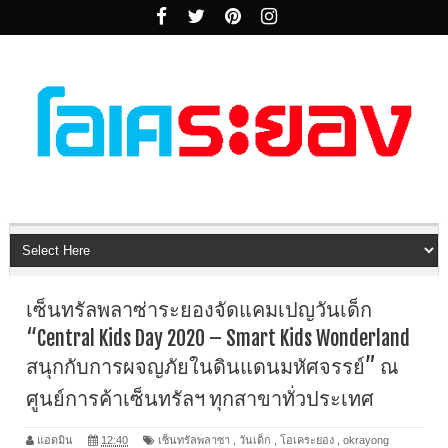
เซ็นทรัลพลาซ่าระยองจัดแคมเปญวันเด็ก
“Central Kids Day 2020 – Smart Kids Wonderland
สนุกกับการผจญภัยในดินแดนมหัศจรรย์” ณ
ศูนย์การค้าเซ็นทรัลฯ ทุกสาขาทั่วประเทศ
แอดมิน
12:40
เซ็นทรัลพลาซา
,
วันเด็ก
,
โอเคระยอง
,
okrayong