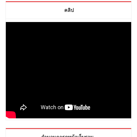
คลิป
จำนวนการดูหน้าเว็บรวม