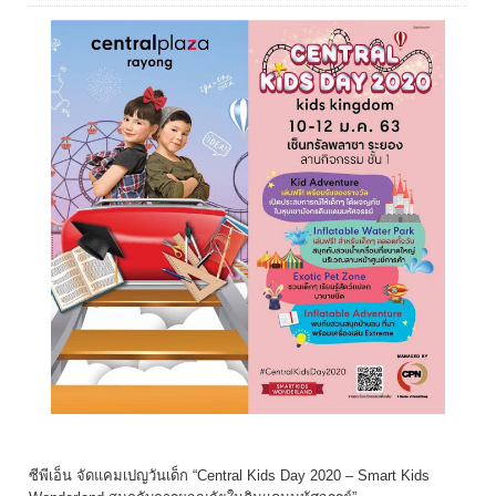
ซีพีเอ็น จัดแคมเปญวันเด็ก “Central Kids Day 2020 – Smart Kids