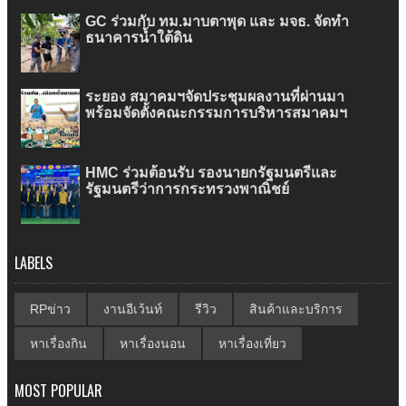
GC ร่วมกับ ทม.มาบตาพุด และ มจธ. จัดทำ
ธนาคารน้ำใต้ดิน
ระยอง สมาคมฯจัดประชุมผลงานที่ผ่านมา
พร้อมจัดตั้งคณะกรรมการบริหารสมาคมฯ
HMC ร่วมต้อนรับ รองนายกรัฐมนตรีและ
รัฐมนตรีว่าการกระทรวงพาณิชย์
LABELS
RPข่าว
งานอีเว้นท์
รีวิว
สินค้าและบริการ
หาเรื่องกิน
หาเรื่องนอน
หาเรื่องเที่ยว
MOST POPULAR