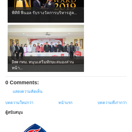
พีทีที ฟีนอล รับรางวัลการบริหารสู่ค...
Dow กทม. หนุนเสริมทักษะสมองส่วน
หน้า...
0 Comments:
แสดงความคิดเห็น
บทความใหม่กว่า
หน้าแรก
บทความที่เก่ากว่า
ผู้สนับสนุน