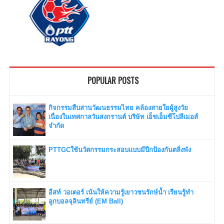
POPULAR POSTS
กิจกรรมสืบสานวัฒนธรรมไทย คล้องสายใยผู้สูงวัย
เนื่องในเทศกาลวันสงกรานต์ บริษัท เอ็ชเอ็มซีโปลีเมอส์
จำกัด
PTTGCใช้นวัตกรรมกระสอบแบบมีปีกป้องกันตลิ่งพัง
อีสท์ วอเตอร์ เน้นให้ความรู้เยาวชนรักษ์น้ำ เรียนรู้ทำ
ลูกบอลจุลินทรีย์ (EM Ball)