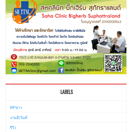
LABELS
RPข่าว
งานอีเว้นท์
รีวิว