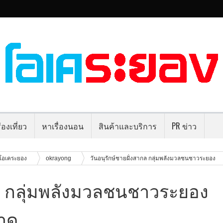
่องเที่ยว
หาเรื่องนอน
สินค้าและบริการ
PR ข่าว
โอเคระยอง
okrayong
วันอนุรักษ์ชายฝั่งสากล กลุ่มพลังมวลชนชาวระยอง
กล กลุ่มพลังมวลชนชาวระยอง
าด