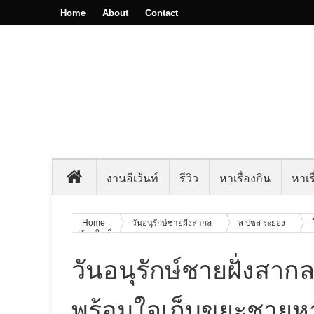
Home
About
Contact
งานอีเว้นท์
รีวิว
หาเรื่องกิน
หาเรื
Home
วันอนุรักษ์ชายฝั่งสากล
ส ปชส ระยอง
พร้อมใจเก็บขยะชายหาด
วันอนุรักษ์ชายฝั่งสา
พร้อมใจเก็บขยะชายห