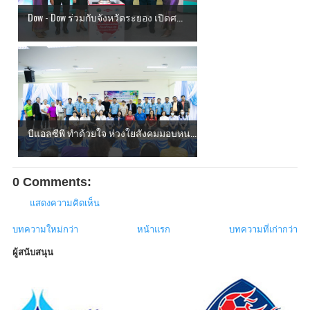
Dow - Dow ร่วมกับจังหวัดระยอง เปิดศ...
บีแอลซีพี ทำด้วยใจ ห่วงใยสังคมมอบหน...
0 Comments:
แสดงความคิดเห็น
บทความใหม่กว่า
หน้าแรก
บทความที่เก่ากว่า
ผู้สนับสนุน