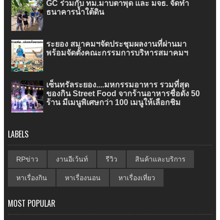
GC ร่วมกับ ทม.มาบตาพุด และ มจธ. จัดทำ
ธนาคารน้ำใต้ดิน
ระยอง สมาคมฯจัดประชุมผลงานที่ผ่านมา
พร้อมจัดตั้งคณะกรรมการบริหารสมาคมฯ
เซ็นทรัลระยอง....มหกรรมอาหาร รวมที่สุด
ของกิน Street Food จากร้านอาหารชื่อดัง 50
ร้าน มีเมนูพิเศษกว่า 100 เมนูให้เลือกชิม
LABELS
RPข่าว
งานอีเว้นท์
รีวิว
สินค้าและบริการ
หาเรื่องกิน
หาเรื่องนอน
หาเรื่องเที่ยว
MOST POPULAR