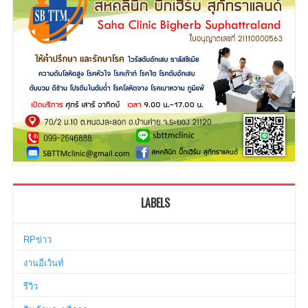
LABELS
RPข่าว
งานอีเว้นท์
รีวิว