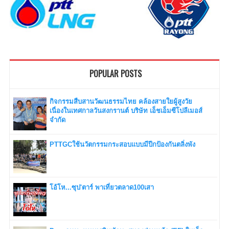
POPULAR POSTS
กิจกรรมสืบสานวัฒนธรรมไทย คล้องสายใยผู้สูงวัย
เนื่องในเทศกาลวันสงกรานต์ บริษัท เอ็ชเอ็มซีโปลีเมอส์
จำกัด
PTTGCใช้นวัตกรรมกระสอบแบบมีปีกป้องกันตลิ่งพัง
โอ้โห...ซุป'ตาร์ พาเที่ยวตลาด100เสา