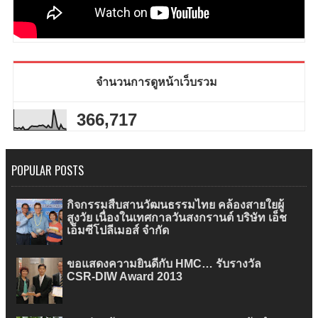
จำนวนการดูหน้าเว็บรวม
366,717
POPULAR POSTS
กิจกรรมสืบสานวัฒนธรรมไทย คล้องสายใยผู้
สูงวัย เนื่องในเทศกาลวันสงกรานต์ บริษัท เอ็ช
เอ็มซีโปลีเมอส์ จำกัด
ขอแสดงความยินดีกับ HMC… รับรางวัล
CSR-DIW Award 2013