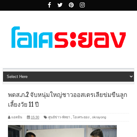
พดส.ภ.2 จับหนุ่มใหญ่ชาวออสเตรเลียข่มขืนลูก
เลี้ยงวัย 11 ปี
แอดมิน
15:30
ศูนย์ข่าว-พัทยา
,
โอเคระยอง
,
okrayong