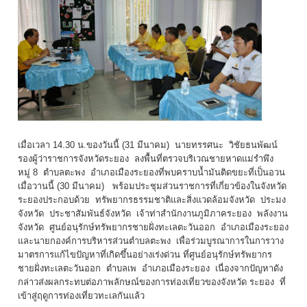
เมื่อเวลา
14.30
น.ของวันนี้ (
31
มีนาคม) นายทรรศนะ วิชัยธนพัฒน์
รองผู้ว่าราชการจังหวัดระยอง ลงพื้นที่ตรวจบริเวณชายหาดแม่รำพึง
หมู่
8
ตำบลตะพง อำเภอเมืองระยองที่พบคราบน้ำมันติดขยะที่เป็นอวน
เมื่อวานนี้ (
30
มีนาคม) พร้อมประชุมส่วนราชการที่เกี่ยวข้องในจังหวัด
ระยองประกอบด้วย ทรัพยากรธรรมชาติและสิ่งแวดล้อมจังหวัด ประมง
จังหวัด ประชาสัมพันธ์จังหวัด เจ้าท่าสำนักงานภูมิภาคระยอง พลังงาน
จังหวัด ศูนย์อนุรักษ์ทรัพยากรชายฝั่งทะเลตะวันออก อำเภอเมืองระยอง
และนายกองค์การบริหารส่วนตำบลตะพง เพื่อร่วมบูรณาการในการวาง
มาตรการแก้ไขปัญหาที่เกิดขึ้นอย่างเร่งด่วน ที่ศูนย์อนุรักษ์ทรัพยากร
ชายฝั่งทะเลตะวันออก ตำบลเพ อำเภอเมืองระยอง เนื่องจากปัญหาดัง
กล่าวส่งผลกระทบต่อภาพลักษณ์ของการท่องเที่ยวของจังหวัด ระยอง ที่
เข้าสู่ฤดูการท่องเที่ยวทะเลกันแล้ว