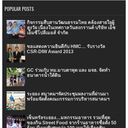
POPULAR POSTS
กิจกรรมสืบสานวัฒนธรรมไทย คล้องสายใยผู้
สูงวัย เนื่องในเทศกาลวันสงกรานต์ บริษัท เอ็ช
เอ็มซีโปลีเมอส์ จำกัด
ขอแสดงความยินดีกับ HMC… รับรางวัล
CSR-DIW Award 2013
GC ร่วมกับ ทม.มาบตาพุด และ มจธ. จัดทำ
ธนาคารน้ำใต้ดิน
ระยอง สมาคมฯจัดประชุมผลงานที่ผ่านมา
พร้อมจัดตั้งคณะกรรมการบริหารสมาคมฯ
เซ็นทรัลระยอง....มหกรรมอาหาร รวมที่สุด
ของกิน Street Food จากร้านอาหารชื่อดัง 50
ร้าน มีเมนูพิเศษกว่า 100 เมนูให้เลือกชิม