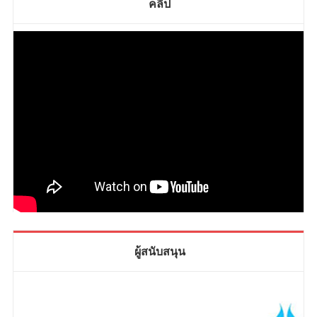
คลิป
ผู้สนับสนุน