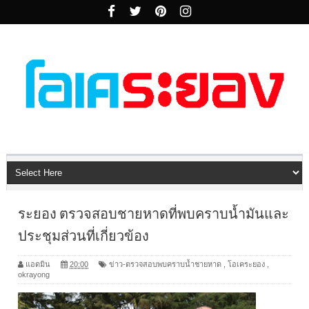
ระยอง ตรวจสอบชายหาดที่พบคราบน้ำมันและ
ประชุมส่วนที่เกี่ยวข้อง
แอดมิน
20:00
ข่าว-ตรวจสอบพบคราบน้ำชายหาด
,
โอเคระยอง
,
okrayong