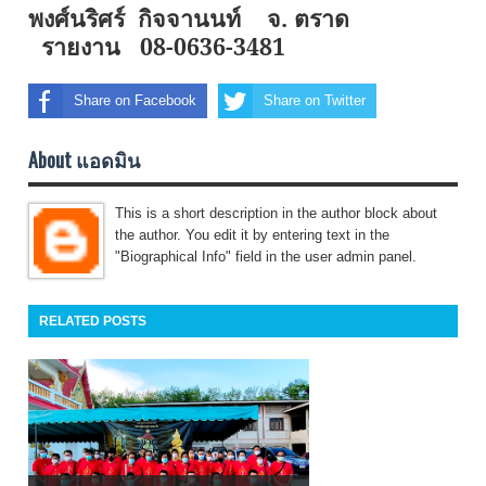
พงศ์นริศร์ กิจจานนท์
จ. ตราด
รายงาน
08-0636-3481
Share on Facebook
Share on Twitter
About แอดมิน
This is a short description in the author block about
the author. You edit it by entering text in the
"Biographical Info" field in the user admin panel.
RELATED POSTS