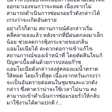
ออกมาเองจนกว่าจะหมด เนื่องจากไม่
สามารถดำเนินการซ่อมรอยรั่วดังกล่าวได้
เกรงว่าจะเกิดอันตราย
อย่างไรก็ตาม สถานการณ์ดังกล่าวเริ่ม
คลี่คลายลงแล้ว หลังจากที่มีฝนตกลงมาเล็ก
น้อย ช่วยลดการฟุ้งกระจายของกลิ่น
แอมโมเนียได้ สะดวกต่อการเข้าแก้ไข
สถานการณ์ของเจ้าหน้าที่ โดยตัดสินใจแก้
ปัญหาเบื้องต้นด้วยการปล่อยก๊าซ
แอมโมเนียดังกล่าวลงสู่คลองแม่น้ำตราด
ให้หมด โดยเร็วที่สุด เนื่องจากหวั่นเกรงว่า
จะเป็นอันตรายต่อคนในชุมชนละแวกดัง
กล่าว ซึ่งคาดว่าน่าจะใช้เวลาไม่นาน คง
สามารถเข้าดำเนินการซ่อมรอยรั่วให้กลับ
มาใช้งานได้ตามปกติ /...