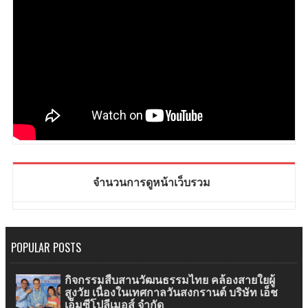
จำนวนการดูหน้าเว็บรวม
POPULAR POSTS
กิจกรรมสืบสานวัฒนธรรมไทย คล้องสายใยผู้
สูงวัย เนื่องในเทศกาลวันสงกรานต์ บริษัท เอ็ช
เอ็มซีโปลีเมอส์ จำกัด