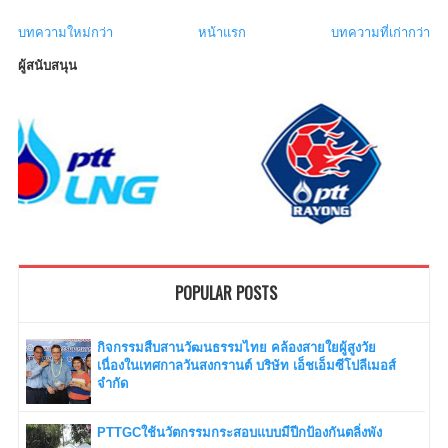
บทความใหม่กว่า
หน้าแรก
บทความที่เก่ากว่า
ผู้สนับสนุน
POPULAR POSTS
กิจกรรมสืบสานวัฒนธรรมไทย คล้องสายใยผู้สูงวัย
เนื่องในเทศกาลวันสงกรานต์ บริษัท เอ็ชเอ็มซีโปลีเมอส์
จำกัด
PTTGCใช้นวัตกรรมกระสอบแบบมีปีกป้องกันตลิ่งพัง