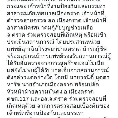
กระแจะ เจ้าหน้าที่งานป้องกันและบรรเทา
สาธ
ารณภัยเทศบาลเมืองตราด เจ้าหน้าที่
ตำรวจสายตรวจ สภ.เมืองตราด เจ้าหน้าที่
อาสาสมัครสมาคมกู้ภัยบุญช่วยเหลือ
จ.ตราด ร่วมตรวจสอบที่เกิดเหตุ พร้อมเข้า
ประเมินสถานการณ์ โดยประสานหน่วย
แพทย์ฉุกเฉินโรงพยาบาลตราด นำรถกู้ชีพ
พร้อมอุปกรณ์การแพทย์รองรับสถานการณ์ผู้
ได้รับอันตรายจากการสูดก๊าซแอมโมเนีย
แต่ยังไม่พบผู้ได้รับบาดเจ็บจากสถานการณ์
ดังกล่าวแต่อย่างใด โดยมี นายวรนิติ์ มุตตา
หารัช นายอำเภอเมืองตราด พร้อมปลัด
หัวหน้าฝ่ายความมั่นคง อ.เมืองตราด
ตชด.
117
และอส.จ.ตราด ร่วมตรวจสอบที่
เกิดเหตุด้วย จากการตรวจสอบเบื้องต้นของ
เจ้าหน้าที่งานป้องกันและบรรเทา