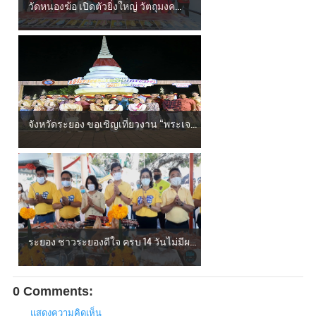
วัดหนองฆ้อ เปิดตัวยิ่งใหญ่ วัตถุมงค...
จังหวัดระยอง ขอเชิญเที่ยวงาน “พระเจ...
ระยอง ชาวระยองดีใจ ครบ 14 วันไม่มีผ...
0 Comments:
แสดงความคิดเห็น