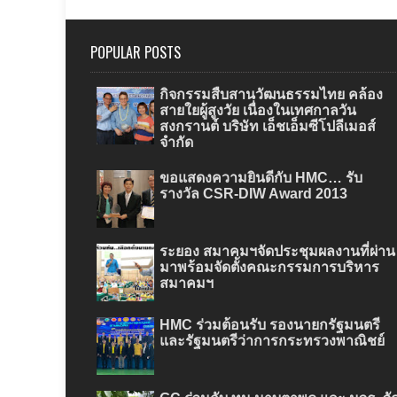
POPULAR POSTS
กิจกรรมสืบสานวัฒนธรรมไทย คล้อง
สายใยผู้สูงวัย เนื่องในเทศกาลวัน
สงกรานต์ บริษัท เอ็ชเอ็มซีโปลีเมอส์
จำกัด
ขอแสดงความยินดีกับ HMC… รับ
รางวัล CSR-DIW Award 2013
ระยอง สมาคมฯจัดประชุมผลงานที่ผ่าน
มาพร้อมจัดตั้งคณะกรรมการบริหาร
สมาคมฯ
HMC ร่วมต้อนรับ รองนายกรัฐมนตรี
และรัฐมนตรีว่าการกระทรวงพาณิชย์