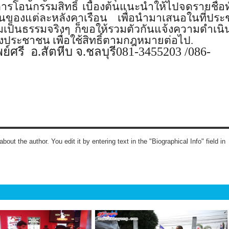
ารโอนกรรมสิทธิ์ เบื้องต้นแนะนำให้ไปจดรายชื่อท
นของแต่ละหลังคาเรือน เพื่อนำมาเสนอในที่ประช
วามเป็นธรรมจริงๆ ก็ขอให้รวมตัวกันแจ้งความดำเนิ
งประชาชน เพื่อใช้สิทธิ์ตามกฎหมายต่อไป.
พย์ศรี อ.สัตหีบ จ.ชลบุรี081-3455203
/086-
about the author. You edit it by entering text in the "Biographical Info" field in