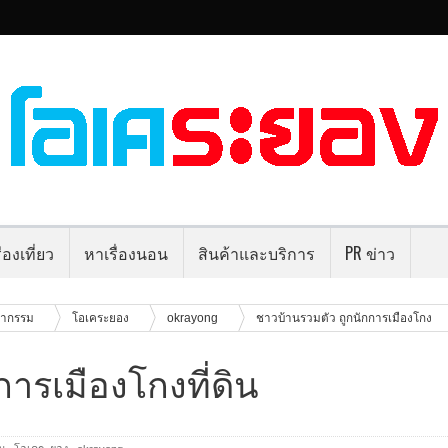
่องเที่ยว
หาเรื่องนอน
สินค้าและบริการ
PR ข่าว
ากรรม
โอเคระยอง
okrayong
ชาวบ้านรวมตัว ถูกนักการเมืองโกง
ารเมืองโกงที่ดิน