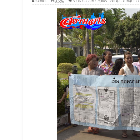
แอดมิน
17:41
ชาวบ้านรวมตัว
,
ศูนย์ข่าวชลบุรี
,
อาชญากรร