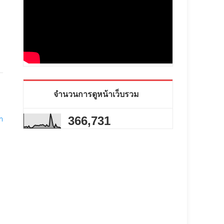
จำนวนการดูหน้าเว็บรวม
366,731
่า