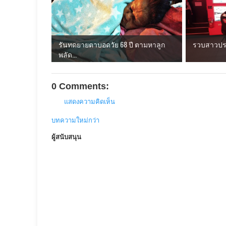
รันทดยายตาบอดวัย 68 ปี ตามหาลูก
รวบสาวประว
พลัด...
0 Comments:
แสดงความคิดเห็น
บทความใหม่กว่า
ผู้สนับสนุน