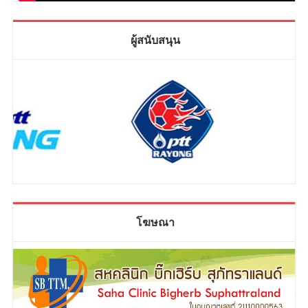
ผู้สนับสนุน
โฆษณา