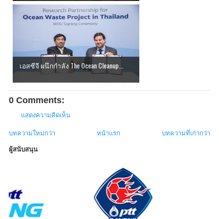
เอสซีจี ผนึกกำลัง The Ocean Cleanup...
0 Comments:
แสดงความคิดเห็น
บทความใหม่กว่า
หน้าแรก
บทความที่เก่ากว่า
ผู้สนับสนุน