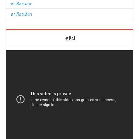
หาเรื่องนอน
หาเรื่องเที่ยว
คลิป