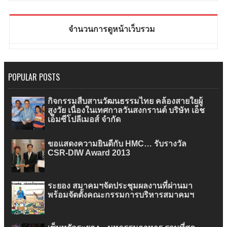
จำนวนการดูหน้าเว็บรวม
POPULAR POSTS
กิจกรรมสืบสานวัฒนธรรมไทย คล้องสายใยผู้
สูงวัย เนื่องในเทศกาลวันสงกรานต์ บริษัท เอ็ช
เอ็มซีโปลีเมอส์ จำกัด
ขอแสดงความยินดีกับ HMC… รับรางวัล
CSR-DIW Award 2013
ระยอง สมาคมฯจัดประชุมผลงานที่ผ่านมา
พร้อมจัดตั้งคณะกรรมการบริหารสมาคมฯ