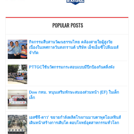
POPULAR POSTS
กิจกรรมสืบสานวัฒนธรรมไทย คล้องสายใยผู้สูงวัย
เนื่องในเทศกาลวันสงกรานต์ บริษัท เอ็ชเอ็มซีโปลีเมอส์
จำกัด
PTTGCใช้นวัตกรรมกระสอบแบบมีปีกป้องกันตลิ่งพัง
Dow กทม. หนุนเสริมทักษะสมองส่วนหน้า (EF) ในเด็ก
เล็ก
เอสซีจี-ดาว’ ขยายกำลังผลิตโรงงานมาบตาพุดโอเลฟินส์
เดินหน้าสร้างการเติบโต ตอบโจทย์อุตสาหกรรมทั่วโลก