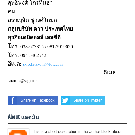
สุทธิพงศ์ โกรทินธา
คม
สราญจิต ชูวงศ์โกมล
กลุ่มบริษัท ดาว ประเทศไทย
ธุรกิจเคมิคอลส์ เอสซีจี
โทร.
0
38-673315
/ 0
81-7919626
โทร.
094-5462542
อีเมล:
skrotintakom@dow.com
อีเมล:
saranjic@scg.com
Share on Facebook
Share on Twitter
About แอดมิน
This is a short description in the author block about