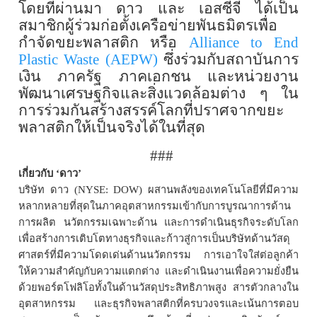
โดยที่ผ่านมา ดาว และ เอสซีจี ได้เป็น
สมาชิกผู้ร่วมก่อตั้งเครือข่ายพันธมิตรเพื่อ
กำจัดขยะพลาสติก หรือ
Alliance to End
Plastic Waste (AEPW)
ซึ่งร่วมกับสถาบันการ
เงิน ภาครัฐ ภาคเอกชน และหน่วยงาน
พัฒนาเศรษฐกิจและสิ่งแวดล้อมต่าง ๆ ใน
การร่วมกันสร้างสรรค์โลกที่ปราศจากขยะ
พลาสติกให้เป็นจริงได้ในที่สุด
###
เกี่ยวกับ
‘
ดาว
’
บริษัท ดาว (
NYSE: DOW)
ผสานพลังของเทคโนโลยีที่มีความ
หลากหลายที่สุดในภาคอุตสาหกรรมเข้ากับการบูรณาการด้าน
การผลิต นวัตกรรมเฉพาะด้าน และการดำเนินธุรกิจระดับโลก
เพื่อสร้างการเติบโตทางธุรกิจและก้าวสู่การเป็นบริษัทด้านวัสดุ
ศาสตร์ที่มีความโดดเด่นด้านนวัตกรรม การเอาใจใส่ต่อลูกค้า
ให้ความสำคัญกับความแตกต่าง และดำเนินงานเพื่อความยั่งยืน
ด้วยพอร์ตโฟลิโอทั้งในด้านวัสดุประสิทธิภาพสูง สารตัวกลางใน
อุตสาหกรรม และธุรกิจพลาสติกที่ครบวงจรและเน้นการตอบ