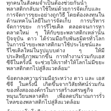
ทุกคนในสังคมจำเป็นต้องช่วยกันนำ
พลาสติกกลับมาใช้ใหม่ด้วยการจัดเก็บและ
การจัดการขยะอย่างถูกวิธี โดยต้องลงทุนใน
ด้านเทคโนโลยีในการจัดเก็บ การบริหาร
จัดการขยะ การรีไซเคิล ตลอดจนการหา
ตลาดใหม่ ๆ ให้กับขยะพลาสติกเหล่านั้น
ปัจจุบัน ดาว ได้ร่วมมือกับพันธมิตรทั่วโลก
ในการนำขยะพลาสติกมาใช้ประโยชน์และ
รีไซเคิลใหม่ในรูปแบบต่าง ๆ ให้มี
ประสิทธิภาพมากขึ้น การทำงานร่วมกับเอส
ซีจีในครั้งนี้ จะช่วยให้เราทำให้โลกไม่มีขยะ
พลาสติกตกไปสู่สิ่งแวดล้อม
”
ข้อตกลงความร่วมมือระหว่าง ดาว และ เอส
ซีจี ในครั้งนี้ เกิดขึ้นจากวิสัยทัศน์ร่วมกัน
ของทั้งสององค์กรในการสร้างเศรษฐกิจ
หมุนเวียนพลาสติก เพื่อลดปริมาณการรั่ว
ไหลของพลาสติกไปสู่สิ่งแวดล้อม