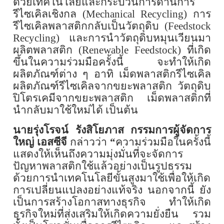
ด้วยเทคโนโลยีและกระบวนการด้านการ
รีไซเคิลเชิงกล
(Mechanical Recycling)
การ
รีไซเคิลพลาสติกกลับเป็นวัตถุดิบ
(Feedstock
Recycling)
และการนำวัตถุดิบหมุนเวียนมา
ผลิตพลาสติก
(Renewable Feedstock)
ที่เกิด
ขึ้นในความร่วมมือครั้งนี้ จะทำให้เกิด
ผลิตภัณฑ์ต่าง ๆ อาทิ เม็ดพลาสติกรีไซเคิล
ผลิตภัณฑ์รีไซเคิลจากขยะพลาสติก วัตถุดิบ
ปิโตรเคมีจากขยะพลาสติก เม็ดพลาสติกที่
นำกลับมาใช้ใหม่ได้ เป็นต้น
นายรุ่งโรจน์ รังสิโยภาส กรรมการผู้จัดการ
ใหญ่ เอสซีจี
กล่าวว่า
“
ความร่วมมือในครั้งนี้
แสดงให้เห็นถึงความมุ่งมั่นที่จะจัดการ
ปัญหาพลาสติกใช้แล้วอย่างเป็นรูปธรรม
ด้วยการนำเทคโนโลยีขั้นสูงมาใช้เพื่อให้เกิด
การเปลี่ยนแปลงอย่างแท้จริง นอกจากนี้ ยัง
เป็นการสร้างโอกาสทางธุรกิจ ทำให้เกิด
ธุรกิจใหม่ที่ส่งเสริมให้เกิดความยั่งยืน รวม