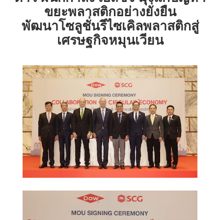
ขยะพลาสติกอย่างยั่งยืน
พัฒนาโซลูชั่นรีไซเคิลพลาสติกสู่
เศรษฐกิจหมุนเวียน