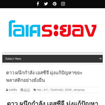
ดาว ผนึกกำลัง เอสซีจี มุ่งแก้ปัญหาขยะ
พลาสติกอย่างยั่งยืน
แอดมิน
22:27
ขยะ
,
ดาว
,
โอเคระยอง
,
DOW
,
okrayong
ดาว ผนึกกำลัง เอสซีจี มุ่งแก้ปัญหา