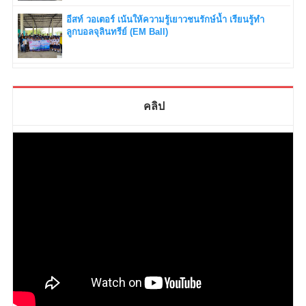
อีสท์ วอเตอร์ เน้นให้ความรู้เยาวชนรักษ์น้ำ เรียนรู้ทำ
ลูกบอลจุลินทรีย์ (EM Ball)
คลิป