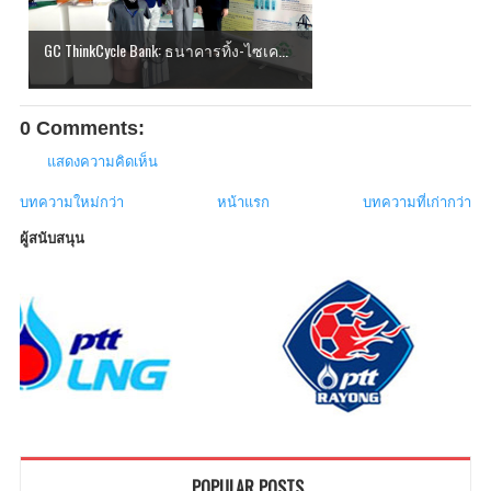
GC ThinkCycle Bank: ธนาคารทิ้ง-ไซเค...
0 Comments:
แสดงความคิดเห็น
บทความใหม่กว่า
หน้าแรก
บทความที่เก่ากว่า
ผู้สนับสนุน
POPULAR POSTS