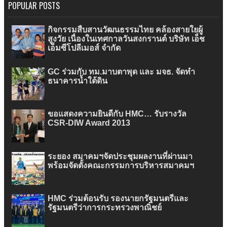
POPULAR POSTS
กิจกรรมสืบสานวัฒนธรรมไทย คล้องสายใยผู้
สูงวัย เนื่องในเทศกาลวันสงกรานต์ บริษัท เอ็ช
เอ็มซีโปลีเมอส์ จำกัด
GC ร่วมกับ ทม.มาบตาพุด และ มจธ. จัดทำ
ธนาคารน้ำใต้ดิน
ขอแสดงความยินดีกับ HMC… รับรางวัล
CSR-DIW Award 2013
ระยอง สมาคมฯจัดประชุมผลงานที่ผ่านมา
พร้อมจัดตั้งคณะกรรมการบริหารสมาคมฯ
HMC ร่วมต้อนรับ รองนายกรัฐมนตรีและ
รัฐมนตรีว่าการกระทรวงพาณิชย์