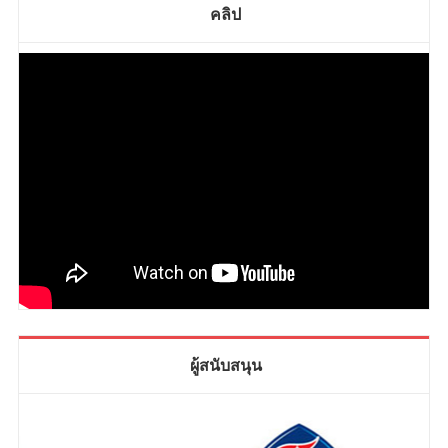
คลิป
ผู้สนับสนุน