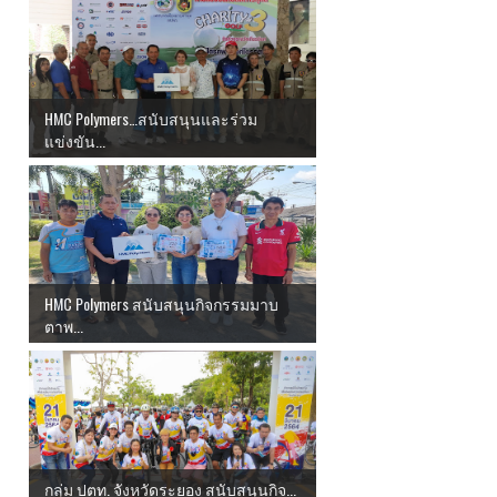
HMC Polymers…สนับสนุนและร่วม
แข่งขัน...
HMC Polymers สนับสนุนกิจกรรมมาบ
ตาพ...
กลุ่ม ปตท. จังหวัดระยอง สนับสนุนกิจ...