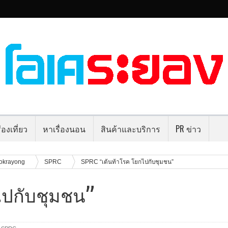
่องเที่ยว
หาเรื่องนอน
สินค้าและบริการ
PR ข่าว
okrayong
SPRC
SPRC “เต้นท้าโรค โยกไปกับชุมชน”
ไปกับชุมชน”