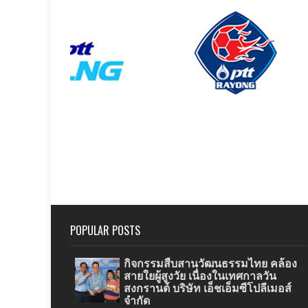
POPULAR POSTS
กิจกรรมสืบสานวัฒนธรรมไทย คล้อง
สายใยผู้สูงวัย เนื่องในเทศกาลวัน
สงกรานต์ บริษัท เอ็ชเอ็มซีโปลีเมอส์
จำกัด