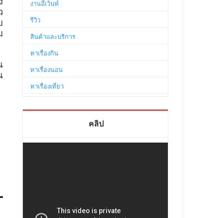
ง
งานอีเว้นท์
ว
รีวิว
บ
ม
สินค้าและบริการ
หาเรื่องกิน
น
หาเรื่องนอน
น
หาเรื่องเที่ยว
คลิป