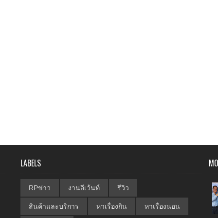
LABELS
MO
RPข่าว
งานอีเว้นท์
รีวิว
สินค้าและบริการ
หาเรื่องกิน
หาเรื่องนอน