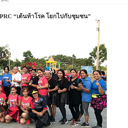
,
SPRC
PRC “
เต้นท้าโรค โยกไปกับชุมชน”