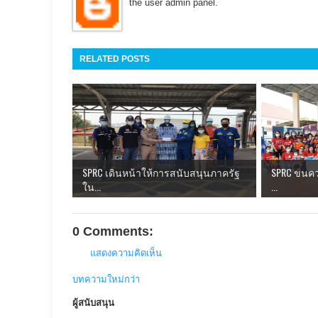
the user admin panel.
RELATED POSTS
SPRC เดินหน้าให้การสนับสนุนภาครัฐ
SPRC ขนคว
ใน...
...
0 Comments:
แสดงความคิดเห็น
บทความใหม่กว่า
ผู้สนับสนุน