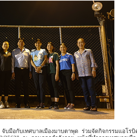
C
จับมือกับเทศบาลเมืองมาบตาพุด ร่วมจัดกิจกรรมแอโรบิ