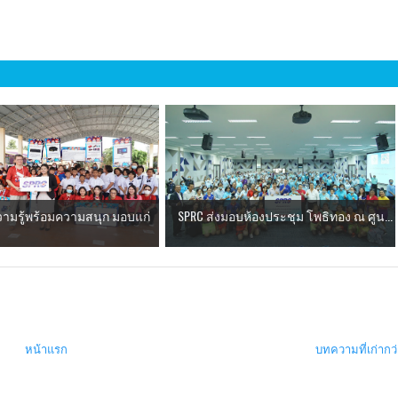
ามรู้พร้อมความสนุก มอบแก่
SPRC ส่งมอบห้องประชุม โพธิทอง ณ ศูน...
หน้าแรก
บทความที่เก่ากว