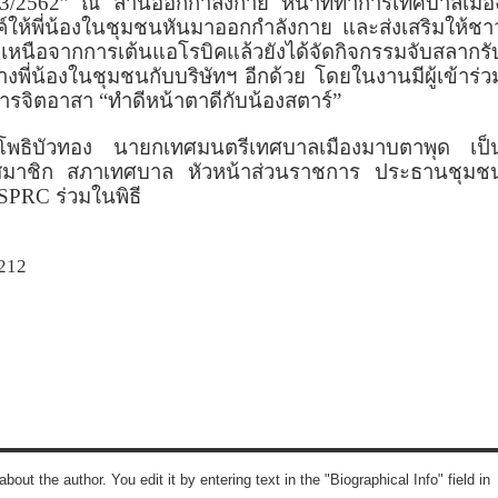
่ 3/2562” ณ ลานออกกำลังกาย หน้าที่ทำการเทศบาลเมือ
ณรงค์ให้พี่น้องในชุมชนหันมาออกกำลังกาย และส่งเสริมให้ชา
หนือจากการเต้นแอโรบิคแล้วยังได้จัดกิจกรรมจับสลากรั
งพี่น้องในชุมชนกับบริษัทฯ อีกด้วย โดยในงานมีผู้เข้าร่ว
งการจิตอาสา “ทำดีหน้าตาดีกับน้องสตาร์”
ล โพธิบัวทอง นายกเทศมนตรีเทศบาลเมืองมาบตาพุด เป็
ารสมาชิก สภาเทศบาล หัวหน้าส่วนราชการ ประธานชุมช
SPRC
ร่วมในพิธี
212
about the author. You edit it by entering text in the "Biographical Info" field in