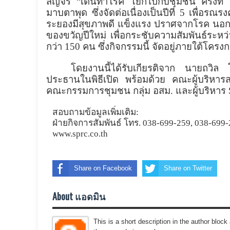
สัญจร “เต้นท้าโรค โยกไปกับชุมชน ครั้งที
มาบตาพุด ซึ่งจัดต่อเนื่องเป็นปีที่ 5 เพื่อร
ระยองมีสุขภาพดี แข็งแรง ปราศจากโรค นอกเ
ของขวัญปีใหม่ เพื่อกระชับความสัมพันธ์ระหว่า
กว่า 150 คน ซึ่งกิจกรรมนี้ จัดอยู่ภายใต้โคร
โดยงานนี้ได้รับเกียรติจาก นายถวิ
ประธานในพิธีเปิด พร้อมด้วย คณะผู้บริห
คณะกรรมการชุมชน กลุ่ม อสม. และผู้บริหาร
สอบถามข้อมูลเพิ่มเติม:
ฝ่ายกิจการสัมพันธ์ โทร.
038-699-259, 038-699-
www.sprc.co.th
Share on Facebook
Share on Twitter
About แอดมิน
This is a short description in the author block 