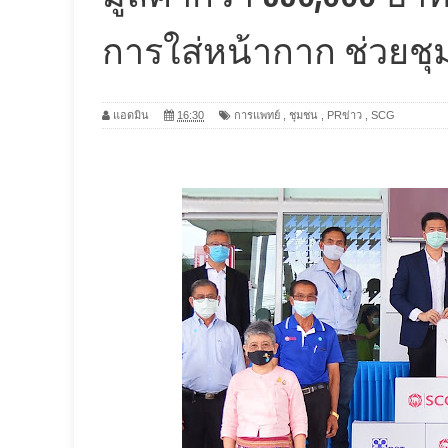
การใส่หน้ากาก ช่วยชุม
แอดมิน
16:30
การแพทย์
,
ชุมชน
,
PRข่าว
,
SCG