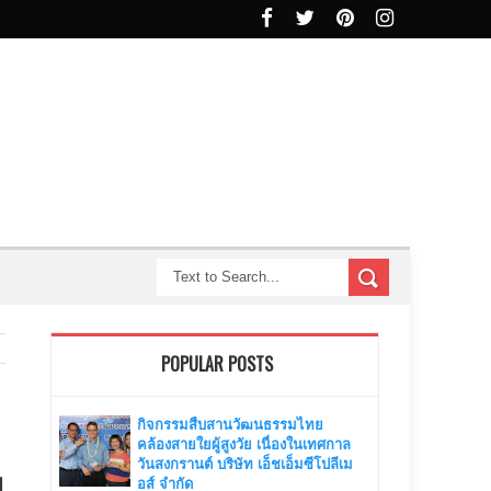
POPULAR POSTS
กิจกรรมสืบสานวัฒนธรรมไทย
คล้องสายใยผู้สูงวัย เนื่องในเทศกาล
วันสงกรานต์ บริษัท เอ็ชเอ็มซีโปลีเม
ย
อส์ จำกัด