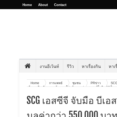
Home
About
Contact
งานอีเว้นท์
รีวิว
หาเรื่องกิน
หาเรื
Home
การแพทย์
ชุมชน
PRข่าว
SC
มั่นการป้องกันตนเองด้วยการใส่หน้ากาก ช่วยชุมชนสู้โควิด-19 ได
SCG เอสซีจี จับมือ บี
มูลค่ากว่า 550,000 บาท