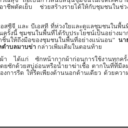
ธารณสุข
ถือเป็นการสนับสนุนชุมชนในเขตเทศบา
าชีพตัดเย็บ ช่วยสร้างรายได้ให้กับชุมชนในช่ว
ซีจี และ บีเอสที ที่ห่วงใยและดูแลชุมชนในพื้นที
ั้งนี้ ชุมชนในพื้นที่ได้รับประโยชน์เป็นอย่างมา
ิ้นให้ถึงมือของชุมชนในพื้นที่อย่างแน่นอน
”
นา
าลตำบลมาบข่า
กล่าวเพิ่มเติมในตอนท้าย
้า ได้แก่ ซักหน้ากากผ้าก่อนการใช้งานทุกครั้
 โดยซักด้วยสบู่อ่อนหรือน้ำยาฆ่าเชื้อ ตากในที่ที่มีล
องการรีด ให้รีดเพียงด้านนอกด้านเดียว ด้วยควา