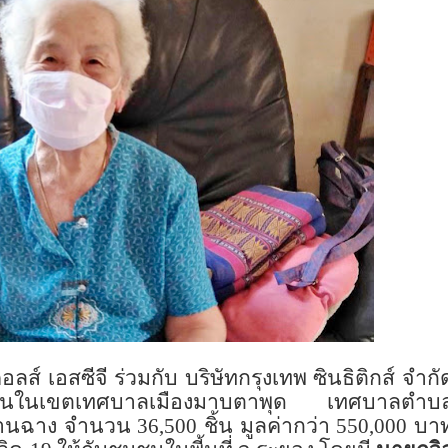
อลส์ เอสซีจี ร่วมกับ บริษัทกรุงเทพ ซินธิติกส์ จำกั
งงานในเขตเทศบาลเมืองมาบตาพุด เทศบาลตำบ
้านฉาง จำนวน
36,500
ชิ้น มูลค่ากว่า
550,000
บา