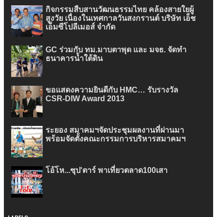
กิจกรรมสืบสานวัฒนธรรมไทย คล้องสายใยผู้
สูงวัย เนื่องในเทศกาลวันสงกรานต์ บริษัท เอ็ช
เอ็มซีโปลีเมอส์ จำกัด
GC ร่วมกับ ทม.มาบตาพุด และ มจธ. จัดทำ
ธนาคารน้ำใต้ดิน
ขอแสดงความยินดีกับ HMC… รับรางวัล
CSR-DIW Award 2013
ระยอง สมาคมฯจัดประชุมผลงานที่ผ่านมา
พร้อมจัดตั้งคณะกรรมการบริหารสมาคมฯ
โอ้โห...ซุป'ตาร์ พาเที่ยวตลาด100เสา