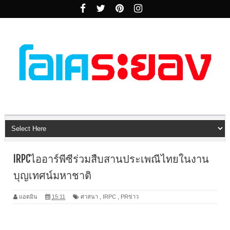
IRPCไออาร์พีซีร่วมสืบสานประเพณีไทยในงาน
บุญเทศน์มหาชาติ
แอดมิน
15:11
ศาสนา
,
IRPC
,
PRข่าว