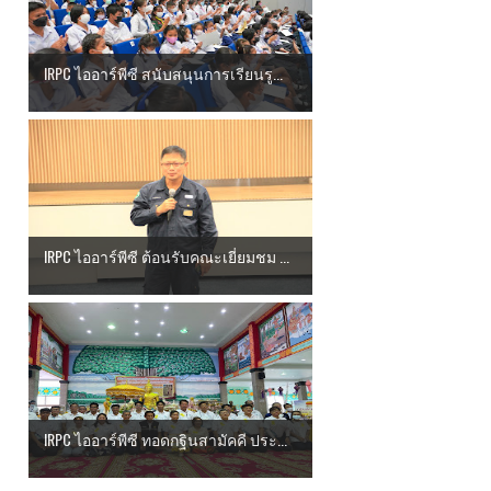
IRPC ไออาร์พีซี สนับสนุนการเรียนรู...
IRPC ไออาร์พีซี ต้อนรับคณะเยี่ยมชม ...
IRPC ไออาร์พีซี ทอดกฐินสามัคคี ประ...