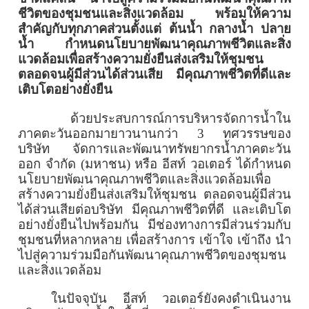
ชีวิตของชุมชนและสิ่งแวดล้อม พร้อมให้ความ
สำคัญกับทุกภาคส่วนตั้งแต่ ต้นน้ำ กลางน้ำ ปลาย
น้ำ กำหนดนโยบายพัฒนาคุณภาพชีวิตและสิ่ง
แวดล้อมเพื่อสร้างความยั่งยืนส่งเสริมให้ชุมชน
ตลอดจนผู้มีส่วนได้ส่วนเสีย มีคุณภาพชีวิตที่ดีและ
เติบโตอย่างยั่งยืน
ด้วยประสบการณ์การบริหารจัดการนํ้าใน
ภาคตะวันออกมายาวนานกว่า
3
ทศวรรษของ
บริษัท จัดการและพัฒนาทรัพยากรน้ำภาคตะวัน
ออก จำกัด (มหาชน) หรือ อีสท์ วอเตอร์ ได้กำหนด
นโยบายพัฒนาคุณภาพชีวิตและสิ่งแวดล้อมเพื่อ
สร้างความยั่งยืนส่งเสริมให้ชุมชน ตลอดจนผู้มีส่วน
ได้ส่วนเสียต่อบริษัท มีคุณภาพชีวิตที่ดี และเติบโต
อย่างยั่งยืนไปพร้อมกัน มีช่องทางการมีส่วนร่วมกับ
ชุมชนที่หลากหลาย เพื่อสร้างการ เข้าใจ เข้าถึง นำ
ไปสู่ความร่วมมือกันพัฒนาคุณภาพชีวิตของชุมชน
และสิ่งแวดล้อม
ในปัจจุบัน อีสท์ วอเตอร์ยังคงดำเนินงาน