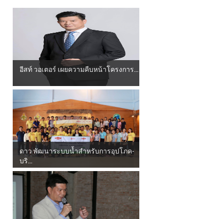
อีสท์ วอเตอร์ เผยความคืบหน้าโครงการ...
ดาว พัฒนาระบบน้ำสำหรับการอุปโภค-
บริ...