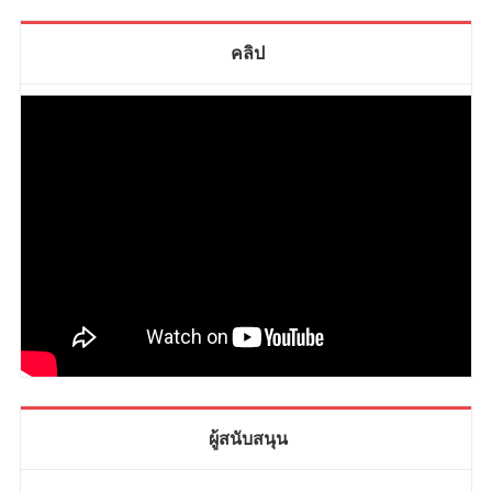
คลิป
ผู้สนับสนุน