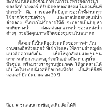
สะท้อนให้เห็นถึงศักยภาพในการบริหารจัดการน้ำ
ของอีสท์ วอเตอร์ ที่รับผิดชอบต่อสังคม ในส่วนพื้นที่
ปลายน้ำ คือ การมองเห็นปัญหาของน้ำที่ผ่านการ
ใช้จากกิจกรรมต่างๆ และอาจปล่อยลงสู่แม่น้ำ
ลำคลอง ซึ่งหากไม่จัดการให้ดี จะกลายเป็นปัญหา
มลพิษทางน้ำ ส่งผลต่อคุณภาพน้ำของแหล่งน้ำ
ต่างๆ รวมถึงคุณภาพชีวิตของชุมชนในอนาคต
ทั้งหมดนี้เป็นเพียงส่วนหนึ่งของการดำเนิน
งานของอีสท์วอเตอร์ ที่เข้าใจและให้ความสำคัญต่อ
แนวคิดความยั่งยืน เพื่อให้ทุกสังคมและชุมชน
สามารถพัฒนาและอยู่ร่วมกันอย่างมีความสุขใน
ปัจจุบัน พร้อมวางรากฐานสู่อนาคต ให้ลูกหลานได้
เติบโตในระบบนิเวศที่ดีอย่างแท้จริง เป็นสิ่งที่อีสท์
วอเตอร์ ยึดมั่นมาตลอด
30
ปี
สื่อมวลชนสอบถามข้อมูลเพิ่มเติมได้ที่