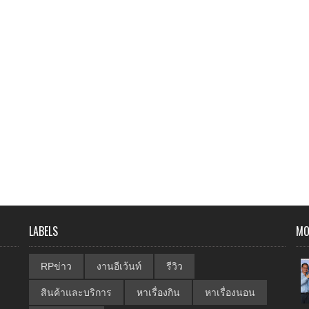
LABELS
MO
RPข่าว
งานอีเว้นท์
รีวิว
สินค้าและบริการ
หาเรื่องกิน
หาเรื่องนอน