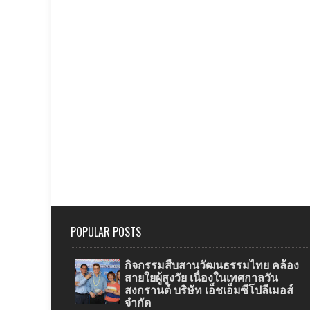
POPULAR POSTS
กิจกรรมสืบสานวัฒนธรรมไทย คล้อง
สายใยผู้สูงวัย เนื่องในเทศกาลวัน
สงกรานต์ บริษัท เอ็ชเอ็มซีโปลีเมอส์
จำกัด