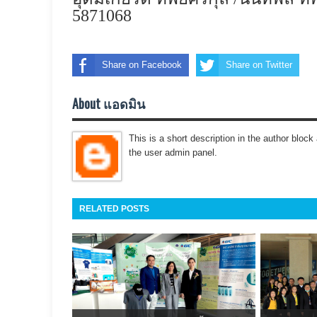
5871068
Share on Facebook
Share on Twitter
About แอดมิน
This is a short description in the author block 
the user admin panel.
RELATED POSTS