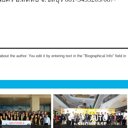
about the author. You edit it by entering text in the "Biographical Info" field in