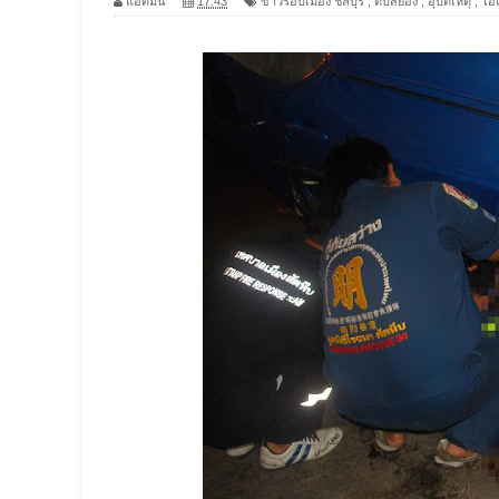
แอดมิน
17:43
ข่าวรอบเมือง ชลบุรี
,
ดับสยอง
,
อุบัติเหตุ
,
โอ