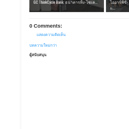
GC ThinkCycle Bank: ธนาคารทิ้ง-ไซเค...
ไออาร์พีซ
แ...
0 Comments:
แสดงความคิดเห็น
บทความใหม่กว่า
ผู้สนับสนุน