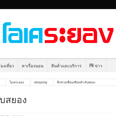
่องเที่ยว
หาเรื่องนอน
สินค้าและบริการ
PR ข่าว
ุ
โอเคระยอง
okrayong
ซิ่งช่วยเพื่อนเสียหลัก ดับสยอง
ดับสยอง