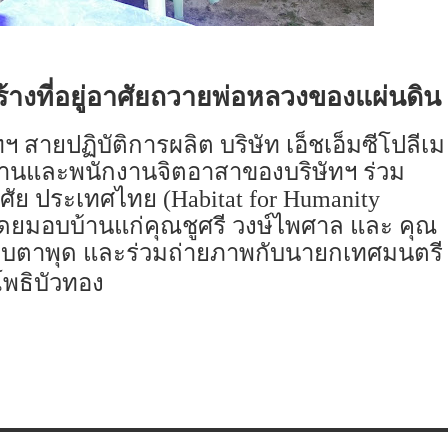
างที่อยู่อาศัยถวายพ่อหลวงของแผ่นดิน
 สายปฏิบัติการผลิต บริษัท เอ็ชเอ็มซีโปลีเม
งงานและพนักงานจิตอาสาของบริษัทฯ ร่วม
อาศัย ประเทศไทย (
Habitat for Humanity
 8 โดยมอบบ้านแก่คุณชูศรี วงษ์ไพศาล และ คุณ
าบตาพุด และร่วมถ่ายภาพกับนายกเทศมนตรี
โพธิบัวทอง