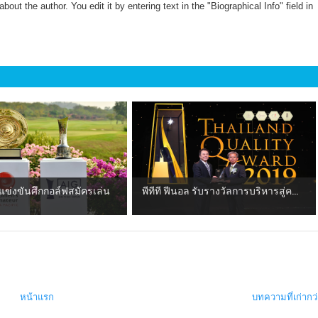
about the author. You edit it by entering text in the "Biographical Info" field in
ข่งขันศึกกอล์ฟสมัครเล่น
พีทีที ฟีนอล รับรางวัลการบริหารสู่ค...
หน้าแรก
บทความที่เก่ากว