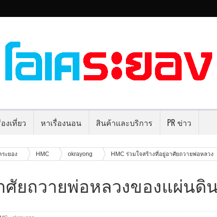
่องเที่ยว
หาเรื่องนอน
สินค้าและบริการ
PR ข่าว
คระยอง
HMC
okrayong
HMC ร่วมใจสร้างที่อยู่อาศัยถวายพ่อหลวง
ู่อาศัยถวายพ่อหลวงของแผ่นดิ