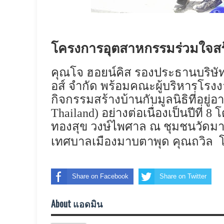
โครงการอุตสาหกรรมร่วมใจสร้
คุณโจ ฮอยน์คิส รองประธานบริษัทฯ
อส์ จำกัด พร้อมคณะผู้บริหารโร
กิจกรรมสร้างบ้านกับมูลนิธิที่อยู่
Thailand)
อย่างต่อเนื่องเป็นปีที่
ทองสุข วงษ์ไพศาล ณ ชุมชนวัดม
เทศบาลเมืองมาบตาพุด คุณถวิล 
Share on Facebook
Share on Twitter
About แอดมิน