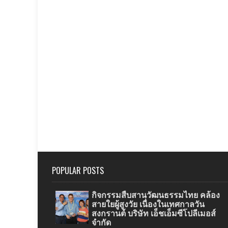
POPULAR POSTS
กิจกรรมสืบสานวัฒนธรรมไทย คล้อง
สายใยผู้สูงวัย เนื่องในเทศกาลวัน
สงกรานต์ บริษัท เอ็ชเอ็มซีโปลีเมอส์
จำกัด