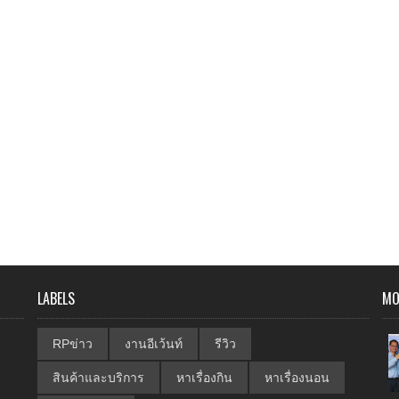
LABELS
MO
RPข่าว
งานอีเว้นท์
รีวิว
สินค้าและบริการ
หาเรื่องกิน
หาเรื่องนอน