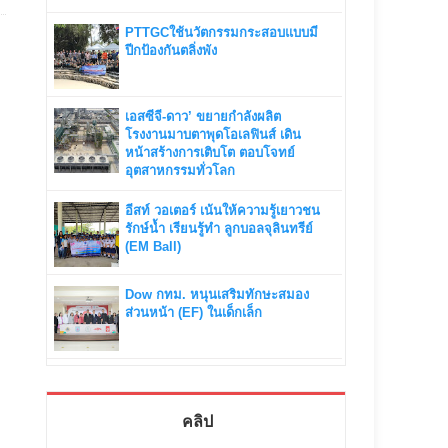
PTTGCใช้นวัตกรรมกระสอบแบบมี
ปีกป้องกันตลิ่งพัง
เอสซีจี-ดาว’ ขยายกำลังผลิต
โรงงานมาบตาพุดโอเลฟินส์ เดิน
หน้าสร้างการเติบโต ตอบโจทย์
อุตสาหกรรมทั่วโลก
อีสท์ วอเตอร์ เน้นให้ความรู้เยาวชน
รักษ์น้ำ เรียนรู้ทำ ลูกบอลจุลินทรีย์
(EM Ball)
Dow กทม. หนุนเสริมทักษะสมอง
ส่วนหน้า (EF) ในเด็กเล็ก
คลิป