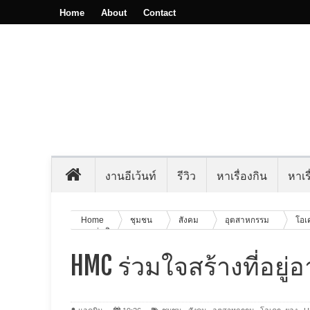
Home
About
Contact
งานอีเว้นท์
รีวิว
หาเรื่องกิน
หาเรื
Home
ชุมชน
สังคม
อุตสาหกรรม
โอเ
ของแผ่นดิน
HMC ร่วมใจสร้างที่อย