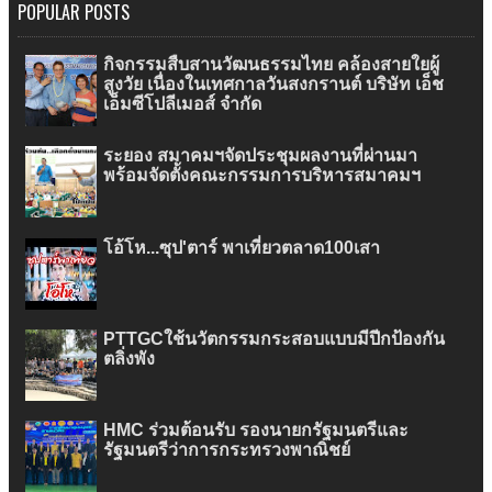
POPULAR POSTS
กิจกรรมสืบสานวัฒนธรรมไทย คล้องสายใยผู้
สูงวัย เนื่องในเทศกาลวันสงกรานต์ บริษัท เอ็ช
เอ็มซีโปลีเมอส์ จำกัด
ระยอง สมาคมฯจัดประชุมผลงานที่ผ่านมา
พร้อมจัดตั้งคณะกรรมการบริหารสมาคมฯ
โอ้โห...ซุป'ตาร์ พาเที่ยวตลาด100เสา
PTTGCใช้นวัตกรรมกระสอบแบบมีปีกป้องกัน
ตลิ่งพัง
HMC ร่วมต้อนรับ รองนายกรัฐมนตรีและ
รัฐมนตรีว่าการกระทรวงพาณิชย์