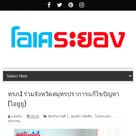
ทรภ.1 ร่วมจังหวัดสมุทรปราการแก้ไขปัญหา
(ไอยูยู)
แอดมิน
20:30
ทัพเรือภาคที่ 1
,
ศูนย์ข่าวสัตหีบ
,
โอเคระยอง
,
okryong