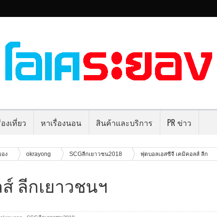
่องเที่ยว
หาเรื่องนอน
สินค้าและบริการ
PR ข่าว
ยอง
okrayong
SCGลีกเยาวชน2018
ฟุตบอลเอสซีจี เคมิคอลส์ ลีก
ลส์ ลีกเยาวชนฯ