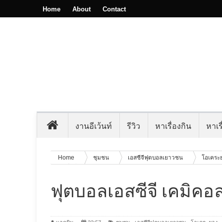
Home
About
Contact
งานอีเว้นท์
รีวิว
หาเรื่องกิน
หาเรื
Home
ชุมชน
เอสซีจีฟุตบอลเยาวชน
โอเคระ
เยาวชนฯ
ฟุตบอลเอสซีจี เคมิคอ