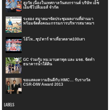
สูงวัย เนื่องในเทศกาลวันสงกรานต์ บริษัท เอ็ช
เอ็มซีโปลีเมอส์ จำกัด
ระยอง สมาคมฯจัดประชุมผลงานที่ผ่านมา
พร้อมจัดตั้งคณะกรรมการบริหารสมาคมฯ
โอ้โห...ซุป'ตาร์ พาเที่ยวตลาด100เสา
GC ร่วมกับ ทม.มาบตาพุด และ มจธ. จัดทำ
ธนาคารน้ำใต้ดิน
ขอแสดงความยินดีกับ HMC… รับรางวัล
CSR-DIW Award 2013
LABELS