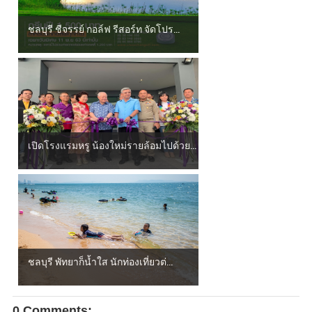
ชลบุรี ชีจรรย์ กอล์ฟ รีสอร์ท จัดโปร...
เปิดโรงแรมหรู น้องใหม่รายล้อมไปด้วย...
ชลบุรี พัทยาก็น้ำใส นักท่องเที่ยวต่...
0 Comments: