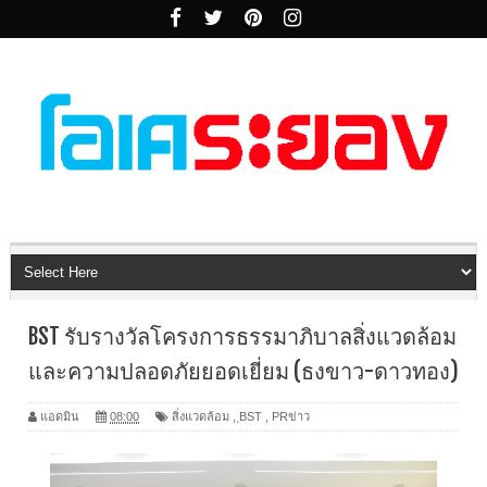
BST รับรางวัลโครงการธรรมาภิบาลสิ่งแวดล้อม
และความปลอดภัยยอดเยี่ยม (ธงขาว-ดาวทอง)
แอดมิน
08:00
สิ่งแวดล้อม
,
ฺBST
,
PRข่าว