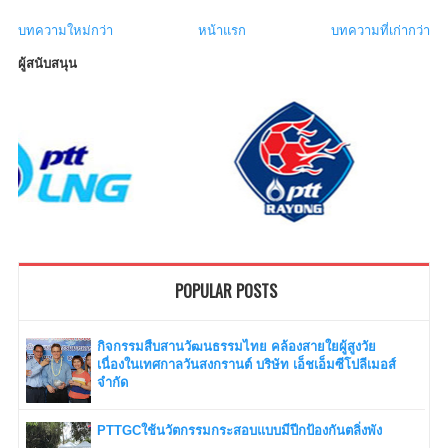
บทความใหม่กว่า
หน้าแรก
บทความที่เก่ากว่า
ผู้สนับสนุน
POPULAR POSTS
กิจกรรมสืบสานวัฒนธรรมไทย คล้องสายใยผู้สูงวัย
เนื่องในเทศกาลวันสงกรานต์ บริษัท เอ็ชเอ็มซีโปลีเมอส์
จำกัด
PTTGCใช้นวัตกรรมกระสอบแบบมีปีกป้องกันตลิ่งพัง