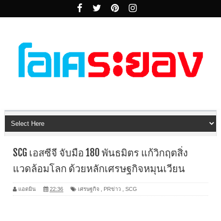
SCG เอสซีจี จับมือ 180 พันธมิตร แก้วิกฤตสิ่ง
แวดล้อมโลก ด้วยหลักเศรษฐกิจหมุนเวียน
แอดมิน
22:36
เศรษฐกิจ
,
PRข่าว
,
SCG