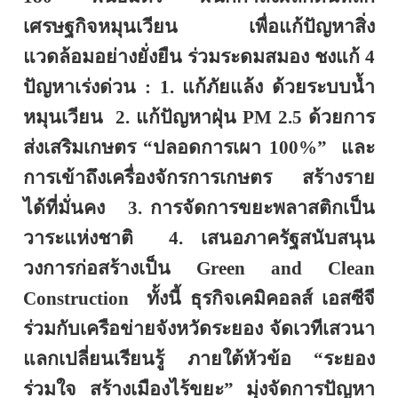
เศรษฐกิจหมุนเวียน เพื่อแก้ปัญหาสิ่ง
แวดล้อมอย่างยั่งยืน ร่วมระดมสมอง ชงแก้
4
ปัญหาเร่งด่วน :
1
. แก้ภัยแล้ง ด้วยระบบน้ำ
หมุนเวียน
2
. แก้ปัญหาฝุ่น
PM 2
.
5
ด้วยการ
ส่งเสริมเกษตร “ปลอดการเผา
100
%”
และ
การเข้าถึงเครื่องจักรการเกษตร สร้างราย
ได้ที่มั่นคง
3
. การจัดการขยะพลาสติกเป็น
วาระแห่งชาติ
4
. เสนอภาครัฐสนับสนุน
วงการก่อสร้างเป็น
Green and Clean
Construction
ทั้งนี้ ธุรกิจเคมิคอลส์ เอสซีจี
ร่วมกับเครือข่ายจังหวัดระยอง จัดเวทีเสวนา
แลกเปลี่ยนเรียนรู้ ภายใต้หัวข้อ “ระยอง
ร่วมใจ สร้างเมืองไร้ขยะ” มุ่งจัดการปัญหา