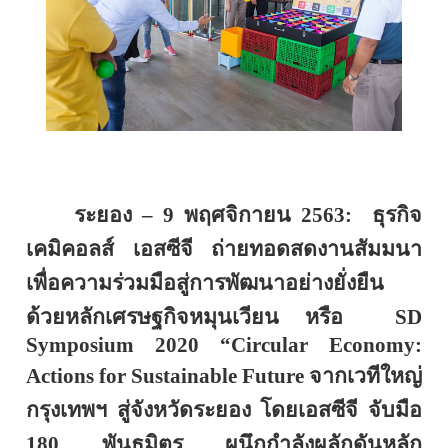
ระยอง –
9
พฤศจิกายน
2563
:
ธุรกิจ
เคมิคอลส์ เอสซีจี ถ่ายทอดสด
งานสัมมนา
เพื่อความร่วมมือสู่การพัฒนาอย่างยั่งยืน
ด้วยหลักเศรษฐกิจหมุนเวียน หรือ
SD
Symposium
2020 “
Circular Economy
:
Actions for Sustainable Future
จากเวทีใหญ่
กรุงเทพฯ สู่จังหวัดระยอง โดยเอสซีจี จับมือ
180
พันธมิตร ผนึกกำลังผลักดันหลัก