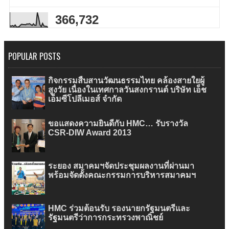
366,732
POPULAR POSTS
กิจกรรมสืบสานวัฒนธรรมไทย คล้องสายใยผู้
สูงวัย เนื่องในเทศกาลวันสงกรานต์ บริษัท เอ็ช
เอ็มซีโปลีเมอส์ จำกัด
ขอแสดงความยินดีกับ HMC… รับรางวัล
CSR-DIW Award 2013
ระยอง สมาคมฯจัดประชุมผลงานที่ผ่านมา
พร้อมจัดตั้งคณะกรรมการบริหารสมาคมฯ
HMC ร่วมต้อนรับ รองนายกรัฐมนตรีและ
รัฐมนตรีว่าการกระทรวงพาณิชย์