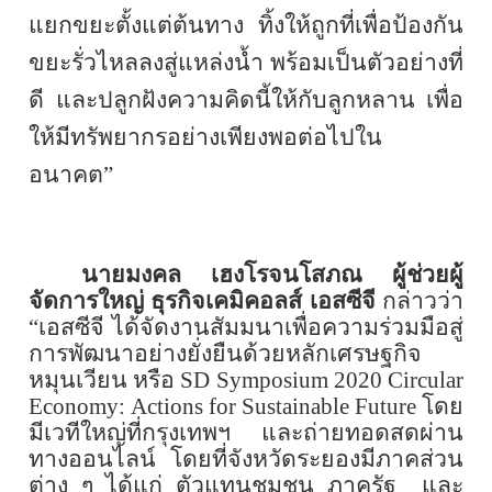
แยกขยะตั้งแต่ต้นทาง ทิ้งให้ถูกที่เพื่อป้องกัน
ขยะรั่วไหลลงสู่แหล่งน้ำ พร้อมเป็นตัวอย่างที่
ดี และปลูกฝังความคิดนี้ให้กับลูกหลาน เพื่อ
ให้มีทรัพยากรอย่างเพียงพอต่อไปใน
อนาคต”
นายมงคล เฮงโรจนโสภณ ผู้ช่วยผู้
จัดการใหญ่
ธุรกิจเคมิคอลส์ เอสซีจี
กล่าวว่า
“เอสซีจี ได้จัดงานสัมมนาเพื่อความร่วมมือสู่
การพัฒนาอย่างยั่งยืนด้วยหลักเศรษฐกิจ
หมุนเวียน หรือ
SD Symposium
2020
Circular
Economy
:
Actions for Sustainable Future
โดย
มีเวทีใหญ่ที่กรุงเทพฯ และถ่ายทอดสดผ่าน
ทางออนไลน์
โดยที่จังหวัดระยองมีภาคส่วน
ต่าง ๆ ได้แก่ ตัวแทนชุมชน ภาครัฐ
และ