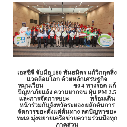
เอสซีจี จับมือ
180
พันธมิตร แก้วิกฤตสิ่ง
แวดล้อมโลก ด้วยหลักเศรษฐกิจ
หมุนเวียน
ชง
4
ทางรอด แก้
ปัญหาภัยแล้ง ความยากจน ฝุ่น
PM
2
.
5
และการจัดการขยะ
พร้อมเดิน
หน้าร่วมกับจังหวัดระยอง ผลักดันการ
จัดการขยะตั้งแต่ต้นทาง ลดปัญหาขยะ
ทะเล มุ่งขยายเครือข่ายความร่วมมือทุก
ภาคส่วน