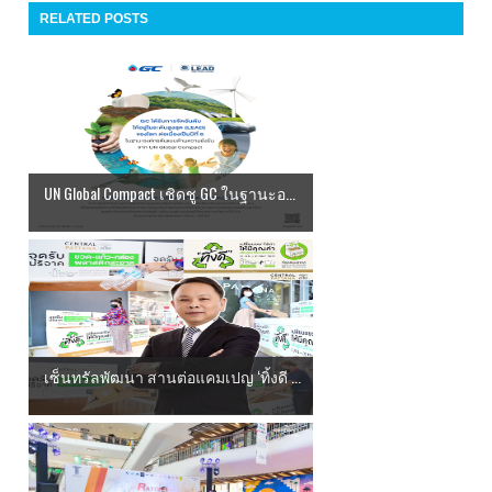
RELATED POSTS
UN Global Compact เชิดชู GC ในฐานะอ...
เซ็นทรัลพัฒนา สานต่อแคมเปญ ‘ทิ้งดี ...