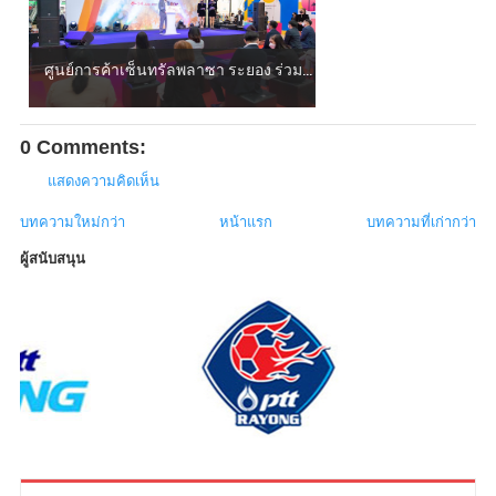
ศูนย์การค้าเซ็นทรัลพลาซา ระยอง ร่วม...
0 Comments:
แสดงความคิดเห็น
บทความใหม่กว่า
หน้าแรก
บทความที่เก่ากว่า
ผู้สนับสนุน