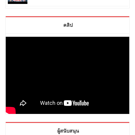
คลิป
ผู้สนับสนุน