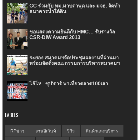
GC ร่วมกับ ทม.มาบตาพุด และ มจธ. จัดทำ
ธนาคารน้ำใต้ดิน
ขอแสดงความยินดีกับ HMC… รับรางวัล
CSR-DIW Award 2013
ระยอง สมาคมฯจัดประชุมผลงานที่ผ่านมา
พร้อมจัดตั้งคณะกรรมการบริหารสมาคมฯ
โอ้โห...ซุป'ตาร์ พาเที่ยวตลาด100เสา
LABELS
RPข่าว
งานอีเว้นท์
รีวิว
สินค้าและบริการ