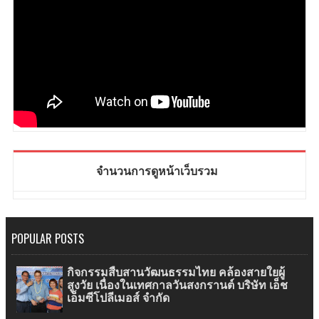
จำนวนการดูหน้าเว็บรวม
POPULAR POSTS
กิจกรรมสืบสานวัฒนธรรมไทย คล้องสายใยผู้
สูงวัย เนื่องในเทศกาลวันสงกรานต์ บริษัท เอ็ช
เอ็มซีโปลีเมอส์ จำกัด