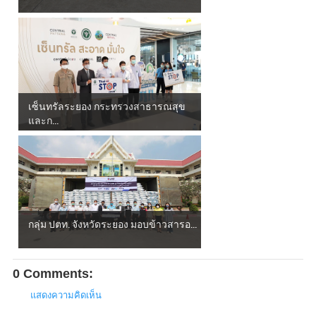
เซ็นทรัลระยอง กระทรวงสาธารณสุข
และก...
กลุ่ม ปตท. จังหวัดระยอง มอบข้าวสารอ...
0 Comments:
แสดงความคิดเห็น