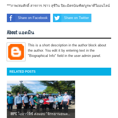
***ภาพ/สมศักดิ์ สารการ /ข่าว สุชีวิน ปิยะมิตรบัณฑิต/บูรพาทีวีออนไลน์
Share on Facebook
Share on Twitter
About แอดมิน
This is a short description in the author block about
the author. You edit it by entering text in the
"Biographical Info" field in the user admin panel.
RELATED POSTS
IRPC ไออาร์พีซี ส่งมอบ “จักรยานยนต...