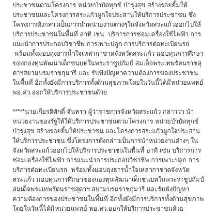
ประชาชนตามโครงการ หน่วยบำบัดทุกข์ บำรุงสุข สร้างรอยยิ้มให้
ประชาชนและโครงการสระแก้วผูกใจประสานให้บริการประชาชน ซึ่ง
โครงการดังกล่าวเป็นการนำหน่วยงานต่างๆในจังหวัดสระแก้วออกไปให้
บริการประชาชนในพื้นที่ อาทิ เช่น บริการการซ่อมเครื่องใช้ไฟฟ้า การ
แนะนำการประกอบวิชาชีพ การเพาะปลูก การบริการต่อทะเบียนรถ
พร้อมทั้งมอบถุงธารน้ำใจเหล่ากาชาดจังหวัดสระแก้ว มอบทุนการศึกษา
ของกองทุนพัฒนาเด็กชนบทในพระราชูปถัมป์ สมเด็จพระเทพรัตนราชสุ
ดาฯสยามบรมราชกุมารี และ รับฟังปัญหาความต้องการของประชาชน
ในพื้นที่ อีกทั้งยังมีการบริการทั้งด้านสุขภาพโดยในวันนี้ได้มีหน่วยแพทย์
พอ.สว.ออกให้บริการประชาชนด้วย
*****นายเกียรติศักดิ์ จันทรา ผู้ว่าราชการจังหวัดสระแก้ว กล่าวว่า นำ
หน่วยงานของรัฐให้ให้บริการประชาชนตามโครงการ หน่วยบำบัดทุกข์
บำรุงสุข สร้างรอยยิ้มให้ประชาชน และโครงการสระแก้วผูกใจประสาน
ให้บริการประชาชน ซึ่งโครงการดังกล่าวเป็นการนำหน่วยงานต่างๆ ใน
จังหวัดสระแก้วออกไปให้บริการประชาชนในพื้นที่ อาทิ เช่น บริการการ
ซ่อมเครื่องใช้ไฟฟ้า การแนะนำการประกอบวิชาชีพ การเพาะปลูก การ
บริการต่อทะเบียนรถ พร้อมทั้งมอบถุงธารน้ำใจเหล่ากาชาดจังหวัด
สระแก้ว มอบทุนการศึกษาของกองทุนพัฒนาเด็กชนบทในพระราชูปถัมป์
สมเด็จพระเทพรัตนราชสุดาฯ สยามบรมราชกุมารี และรับฟังปัญหา
ความต้องการของประชาชนในพื้นที่ อีกทั้งยังมีการบริการทั้งด้านสุขภาพ
โดยในวันนี้ได้มีหน่วยแพทย์ พอ.สว.ออกให้บริการประชาชนด้วย