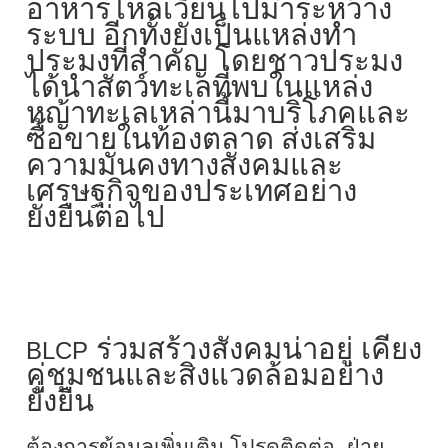
อาหารไหลเวียนไปมาระหว่าง
ระบบ อีกทั้งยังเป็นแหล่งทำ
ประมงที่สำคัญ โดยชาวประมง
ได้นำสัตว์ทะเลที่พบในแหล่ง
หญ้าทะเลเหล่านี้มาบริโภคและ
ซื้อขายในท้องตลาด ส่งเสริม
ความมั่นคงทางสังคมและ
เศรษฐกิจของประเทศอย่าง
ยั่งยืนต่อไป
ร่วมสร้างสังคมน่าอยู่ เคียง
BLCP
คู่ชุมชนและสิ่งแวดล้อมอย่าง
ยั่งยืน
ต้องการข้อมูลเพิ่มเติม โปรดติดต่อ ฝ่าย