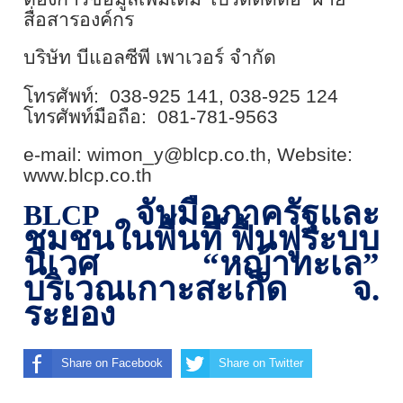
สื่อสารองค์กร
บริษัท บีแอลซีพี เพาเวอร์ จำกัด
โทรศัพท์:
038-925 141, 038-925 124
โทรศัพท์มือถือ:
081-781-9563
e-mail: wimon_y@blcp.co.th, Website:
www.blcp.co.th
จับมือภาครัฐและ
BLCP
ชุมชนในพื้นที่ ฟื้นฟูระบบ
นิเวศ “หญ้าทะเล”
บริเวณเกาะสะเก็ด จ.
ระยอง
Share on Facebook
Share on Twitter