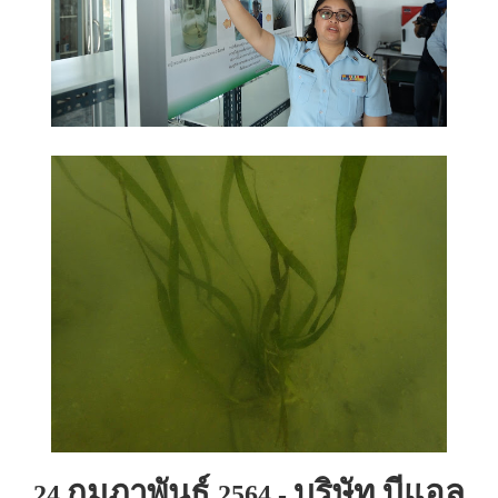
กุมภาพันธ์
บริษัท บีแอล
24
2564 -