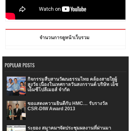
จำนวนการดูหน้าเว็บรวม
POPULAR POSTS
กิจกรรมสืบสานวัฒนธรรมไทย คล้องสายใยผู้
สูงวัย เนื่องในเทศกาลวันสงกรานต์ บริษัท เอ็ช
เอ็มซีโปลีเมอส์ จำกัด
ขอแสดงความยินดีกับ HMC… รับรางวัล
CSR-DIW Award 2013
ระยอง สมาคมฯจัดประชุมผลงานที่ผ่านมา