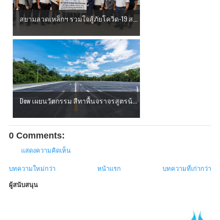
สยามลวดเหล็กฯ รวมใจสู้ภัยโควิด-19 ส...
Dow เผยนวัตกรรม สีทาพื้นจราจรสูตรน้...
0 Comments:
แสดงความคิดเห็น
บทความใหม่กว่า
หน้าแรก
บทความที่เก่ากว่า
ผู้สนับสนุน