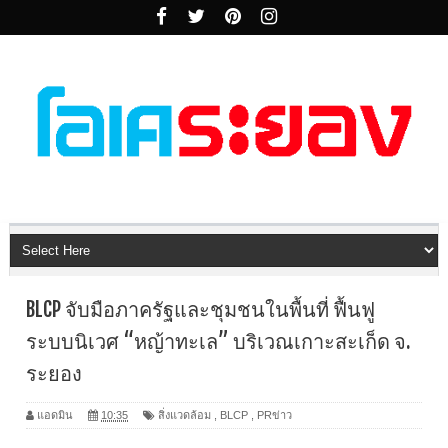
BLCP จับมือภาครัฐและชุมชนในพื้นที่ ฟื้นฟู
ระบบนิเวศ “หญ้าทะเล” บริเวณเกาะสะเก็ด จ.
ระยอง
แอดมิน
10:35
สิ่งแวดล้อม
,
BLCP
,
PRข่าว