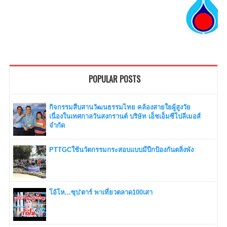
POPULAR POSTS
กิจกรรมสืบสานวัฒนธรรมไทย คล้องสายใยผู้สูงวัย
เนื่องในเทศกาลวันสงกรานต์ บริษัท เอ็ชเอ็มซีโปลีเมอส์
จำกัด
PTTGCใช้นวัตกรรมกระสอบแบบมีปีกป้องกันตลิ่งพัง
โอ้โห...ซุป'ตาร์ พาเที่ยวตลาด100เสา