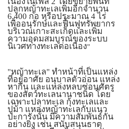
เนื่องในเฟส 2 โดยขยายพื้นที่
ปลูกหญ้าทะเลเพิ่มอีกจำนวน
6,400 กอ หรือประมาณ 4 ไร่
เพื่ออนุรักษ์และฟื้นฟูทรัพยากร
บริเวณเกาะสะเก็ดและเพิ่ม
ความอุดมสมบูรณ์ของระบบ
นิเวศทางทะเลต่อเนื่อง
”
"หญ้าทะเล" ทำหน้าที่เป็นแหล่ง
ที่อยู่อาศัย อนุบาลตัวอ่อน แหล่ง
หากิน และแหล่งหลบซ่อนศัตรู
ของสัตว์ทะเลนานาชนิด โดย
เฉพาะปลาทะเล กุ้งทะเลและ
ปูม้า แหล่งหญ้าทะเลกับแนว
ปะการังนั้น มีความสัมพันธ์กัน
อย่างยิ่ง เช่น สนับสนุนธาตุ