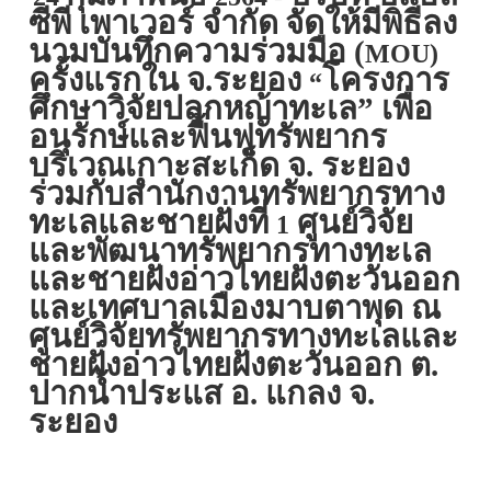
ซีพี เพาเวอร์ จำกัด
จัดให้มีพิธีลง
นามบันทึกความร่วมมือ (
MOU)
ครั้งแรกใน จ.ระยอง
โครงการ
“
ศึกษาวิจัยปลูกหญ้าทะเล” เพื่อ
อนุรักษ์และฟื้นฟูทรัพยากร
บริเวณเกาะสะเก็ด จ. ระยอง
ร่วมกับสำนักงานทรัพยากรทาง
ทะเลและชายฝั่งที่
ศูนย์วิจัย
1
และพัฒนาทรัพยากรทางทะเล
และชายฝั่งอ่าวไทยฝั่งตะวันออก
และเทศบาลเมืองมาบตาพุด ณ
ศูนย์วิจัยทรัพยากรทางทะเลและ
ชายฝั่งอ่าวไทยฝั่งตะวันออก ต.
ปากน้ำประแส อ. แกลง จ.
ระยอง