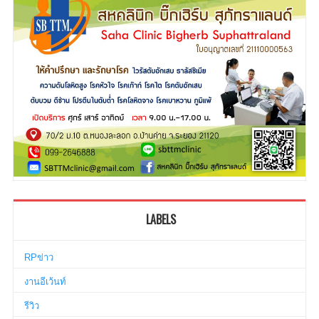
LABELS
RPข่าว
งานอีเว้นท์
รีวิว