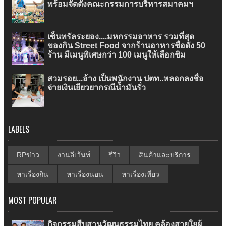
พร้อมจัดตั้งคณะกรรมการบริหารสมาคมฯ
เซ็นทรัลระยอง....มหกรรมอาหาร รวมที่สุด
ของกิน Street Food จากร้านอาหารชื่อดัง 50
ร้าน มีเมนูพิเศษกว่า 100 เมนูให้เลือกชิม
สวมรอย...อ้าง เป็นพนักงาน ปตท..หลอกลงชื่อ
จ่ายเงินเยียวยากรณีน้ำมันรั่ว
LABELS
RPข่าว
งานอีเว้นท์
รีวิว
สินค้าและบริการ
หาเรื่องกิน
หาเรื่องนอน
หาเรื่องเที่ยว
MOST POPULAR
กิจกรรมสืบสานวัฒนธรรมไทย คล้องสายใยผู้