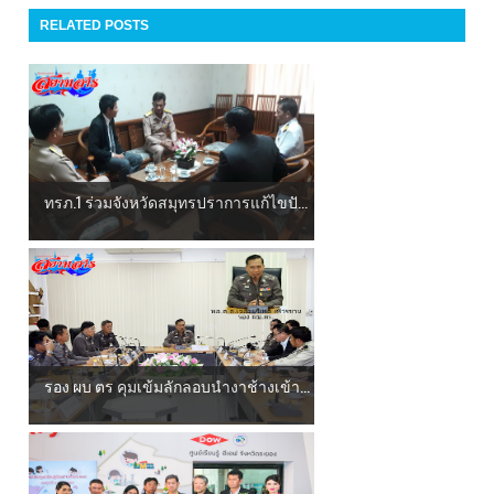
RELATED POSTS
ทรภ.1 ร่วมจังหวัดสมุทรปราการแก้ไขปั...
รอง ผบ ตร คุมเข้มลักลอบนำงาช้างเข้า...