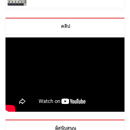
คลิป
ผู้สนับสนุน