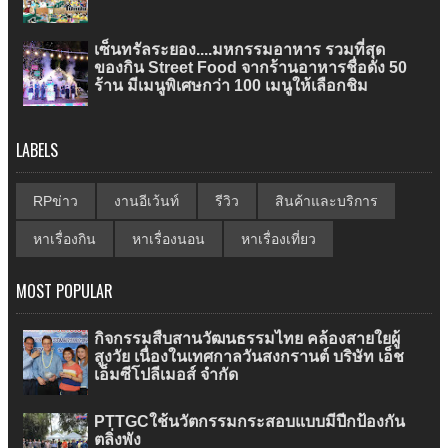
เซ็นทรัลระยอง....มหกรรมอาหาร รวมที่สุด
ของกิน Street Food จากร้านอาหารชื่อดัง 50
ร้าน มีเมนูพิเศษกว่า 100 เมนูให้เลือกชิม
LABELS
RPข่าว
งานอีเว้นท์
รีวิว
สินค้าและบริการ
หาเรื่องกิน
หาเรื่องนอน
หาเรื่องเที่ยว
MOST POPULAR
กิจกรรมสืบสานวัฒนธรรมไทย คล้องสายใยผู้
สูงวัย เนื่องในเทศกาลวันสงกรานต์ บริษัท เอ็ช
เอ็มซีโปลีเมอส์ จำกัด
PTTGCใช้นวัตกรรมกระสอบแบบมีปีกป้องกัน
ตลิ่งพัง