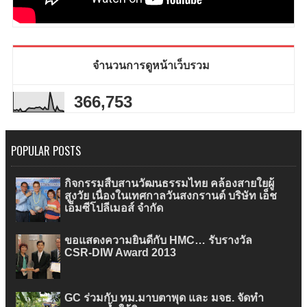
จำนวนการดูหน้าเว็บรวม
366,753
POPULAR POSTS
กิจกรรมสืบสานวัฒนธรรมไทย คล้องสายใยผู้
สูงวัย เนื่องในเทศกาลวันสงกรานต์ บริษัท เอ็ช
เอ็มซีโปลีเมอส์ จำกัด
ขอแสดงความยินดีกับ HMC… รับรางวัล
CSR-DIW Award 2013
GC ร่วมกับ ทม.มาบตาพุด และ มจธ. จัดทำ