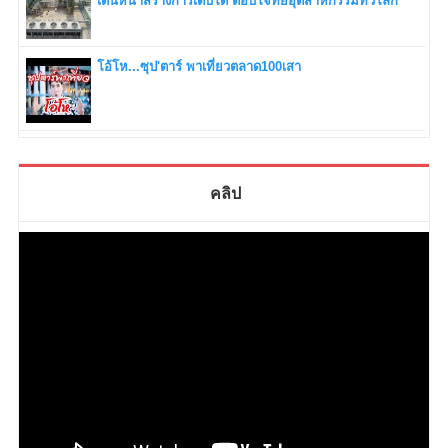
เดินหน้าสร้างการเติบโต ตอบโจทย์อุตสาหกรรมทั่วโลก
โอ้โห...ซุป'ตาร์ พาเที่ยวตลาด100เสา
คลิป