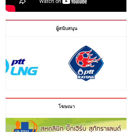
ผู้สนับสนุน
โฆษณา