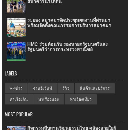
ธนาคารน้ำใต้ดิน
ระยอง สมาคมฯจัดประชุมผลงานที่ผ่านมา
พร้อมจัดตั้งคณะกรรมการบริหารสมาคมฯ
HMC ร่วมต้อนรับ รองนายกรัฐมนตรีและ
รัฐมนตรีว่าการกระทรวงพาณิชย์
LABELS
RPข่าว
งานอีเว้นท์
รีวิว
สินค้าและบริการ
หาเรื่องกิน
หาเรื่องนอน
หาเรื่องเที่ยว
MOST POPULAR
กิจกรรมสืบสานวัฒนธรรมไทย คล้องสายใยผู้