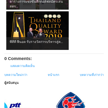
ตารางการแข่งขันศึกกอล์ฟสมัครเล่น
สตร...
พีทีที ฟีนอล รับรางวัลการบริหารสู่ค...
0 Comments:
แสดงความคิดเห็น
บทความใหม่กว่า
หน้าแรก
บทความที่เก่ากว่า
ผู้สนับสนุน