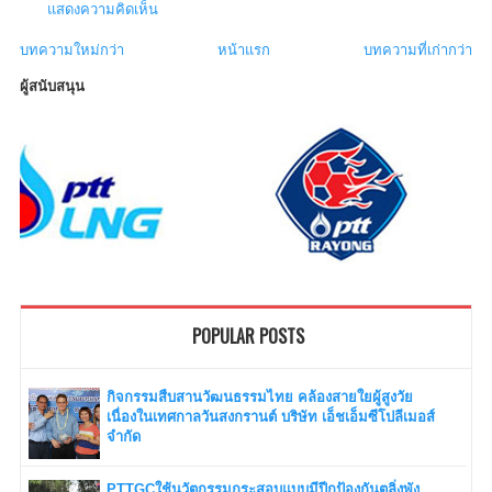
แสดงความคิดเห็น
บทความใหม่กว่า
หน้าแรก
บทความที่เก่ากว่า
ผู้สนับสนุน
POPULAR POSTS
กิจกรรมสืบสานวัฒนธรรมไทย คล้องสายใยผู้สูงวัย
เนื่องในเทศกาลวันสงกรานต์ บริษัท เอ็ชเอ็มซีโปลีเมอส์
จำกัด
PTTGCใช้นวัตกรรมกระสอบแบบมีปีกป้องกันตลิ่งพัง