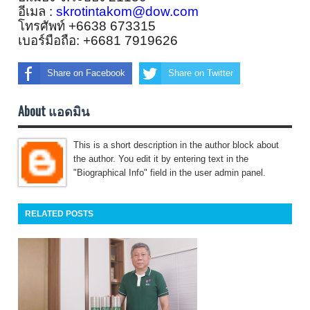
อีเมล
:
skrotintakom@dow.com
โทรศัพท์
+6638 673315
เบอร์มือถือ
: +6681 7919626
Share on Facebook
Share on Twitter
About แอดมิน
This is a short description in the author block about
the author. You edit it by entering text in the
"Biographical Info" field in the user admin panel.
RELATED POSTS