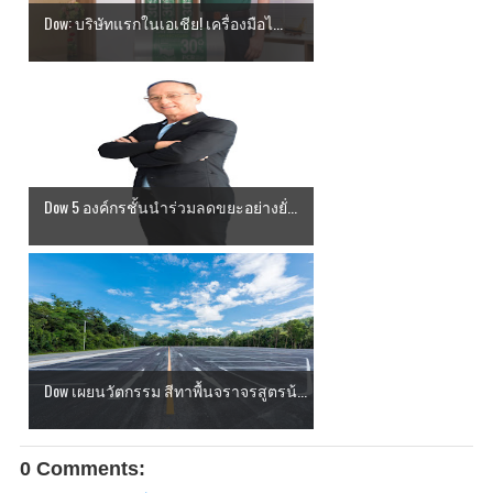
Dow: บริษัทแรกในเอเชีย! เครื่องมือไ...
Dow 5 องค์กรชั้นนำร่วมลดขยะอย่างยั่...
Dow เผยนวัตกรรม สีทาพื้นจราจรสูตรน้...
0 Comments: