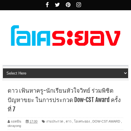
ดาว เฟ้นหาครู-นักเรียนหัวใจวิทย์ ร่วมพิชิต
ปัญหาขยะ ในการประกวด Dow-CST Award ครั้ง
ที่ 7
แอดมิน
17:00
งานประกวด
,
ดาว
,
โอเคระยอง
,
DOW-CST AWARD
,
okrayong