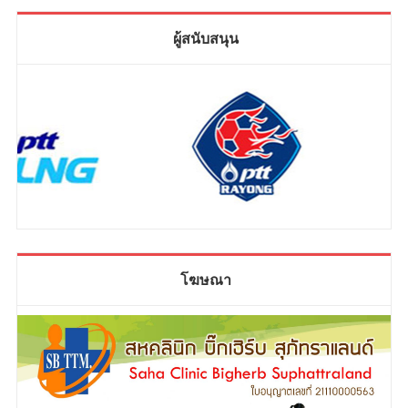
ผู้สนับสนุน
โฆษณา