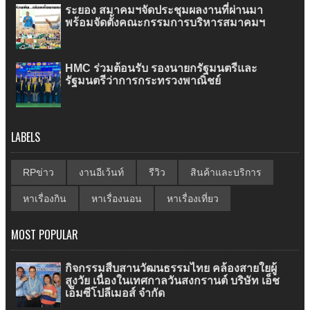
ระยอง สมาคมฯจัดประชุมผลงานที่ผ่านมา
พร้อมจัดตั้งคณะกรรมการบริหารสมาคมฯ
HMC ร่วมต้อนรับ รองนายกรัฐมนตรีและ
รัฐมนตรีว่าการกระทรวงพาณิชย์
LABELS
RPข่าว
งานอีเว้นท์
รีวิว
สินค้าและบริการ
หาเรื่องกิน
หาเรื่องนอน
หาเรื่องเที่ยว
MOST POPULAR
กิจกรรมสืบสานวัฒนธรรมไทย คล้องสายใยผู้
สูงวัย เนื่องในเทศกาลวันสงกรานต์ บริษัท เอ็ช
เอ็มซีโปลีเมอส์ จำกัด