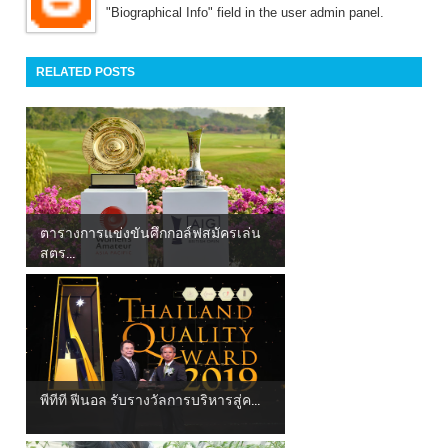
"Biographical Info" field in the user admin panel.
RELATED POSTS
ตารางการแข่งขันศึกกอล์ฟสมัครเล่น
สตร...
พีทีที ฟีนอล รับรางวัลการบริหารสู่ค...