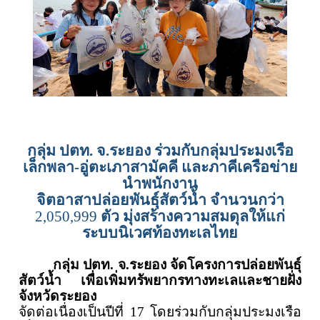
กลุ่ม ปตท. จ.ระยอง ร่วมกับกลุ่มประมงเรือ
เล็กพลา-อู่ตะเภาสามัคคี และภาคีเครือข่าย
นำพนักงาน
จิตอาสาปล่อยพันธุ์สัตว์น้ำ จำนวนกว่า
2,050,999
ตัว มุ่งสร้างความสมดุลให้แก่
ระบบนิเวศท้องทะเลไทย
กลุ่ม
ปตท
.
จ
.
ระยอง
จัดโครงการปล่อยพันธุ์
สัตว์น้ำ เพื่อเพิ่มทรัพยากรทางทะเลและชายฝั่ง
จังหวัดระยอง
จัดต่อเนื่องเป็นปีที่
17
โดยร่วมกับกลุ่มประมงเรือ