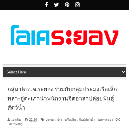
กลุ่ม ปตท. จ.ระยอง ร่วมกับกลุ่มประมงเรือเล็ก
พลา-อู่ตะเภานำพนักงานจิตอาสาปล่อยพันธุ์
สัตว์น้ำ
แอดมิน
22:24
ประมง
,
ประมงเรือเล็ก
,
พันธุ์สัตว์น้ำ
,
โอเคระยอง
,
GC
,
okrayong