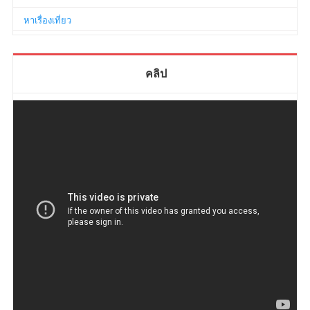
หาเรื่องเที่ยว
คลิป