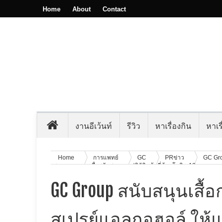
Home
About
Contact
งานอีเว้นท์
รีวิว
หาเรื่องกิน
หาเรื
Home
การแพทย์
GC
PRข่าว
GC Gro
ชการจ.ระยอง เพื่อสนับสนุนการปฏิบัติหน้าที่ต้านโควิด-19
GC Group สนับสนุนเสื้
สเปรย์แอลกอฮอล์ ให้