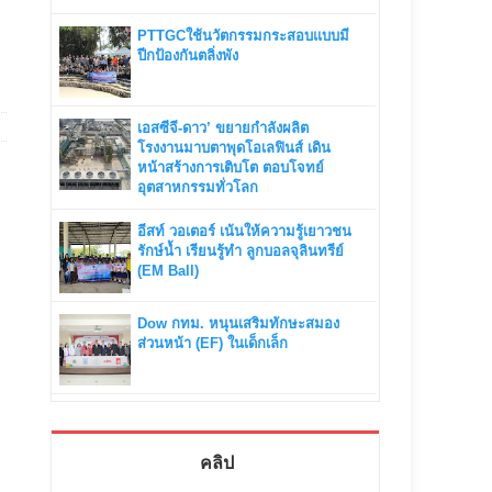
PTTGCใช้นวัตกรรมกระสอบแบบมี
ปีกป้องกันตลิ่งพัง
เอสซีจี-ดาว’ ขยายกำลังผลิต
โรงงานมาบตาพุดโอเลฟินส์ เดิน
หน้าสร้างการเติบโต ตอบโจทย์
อุตสาหกรรมทั่วโลก
อีสท์ วอเตอร์ เน้นให้ความรู้เยาวชน
รักษ์น้ำ เรียนรู้ทำ ลูกบอลจุลินทรีย์
(EM Ball)
Dow กทม. หนุนเสริมทักษะสมอง
ส่วนหน้า (EF) ในเด็กเล็ก
คลิป