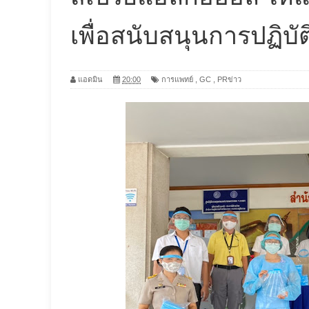
เพื่อสนับสนุนการปฏิบัต
แอดมิน
20:00
การแพทย์
,
GC
,
PRข่าว