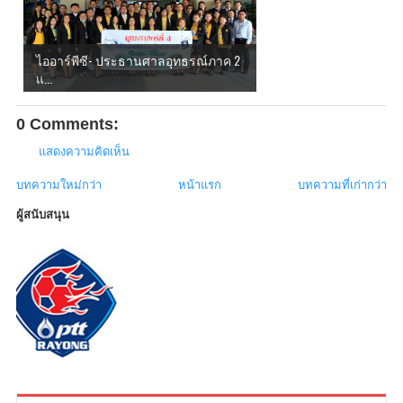
ไออาร์พีซี- ประธานศาลอุทธรณ์ภาค 2
แ...
0 Comments:
แสดงความคิดเห็น
บทความใหม่กว่า
หน้าแรก
บทความที่เก่ากว่า
ผู้สนับสนุน