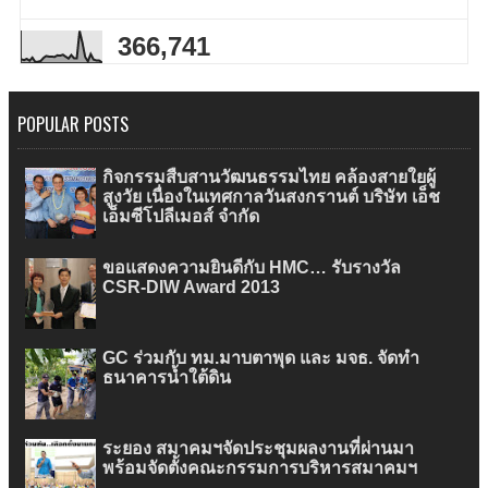
366,741
POPULAR POSTS
กิจกรรมสืบสานวัฒนธรรมไทย คล้องสายใยผู้
สูงวัย เนื่องในเทศกาลวันสงกรานต์ บริษัท เอ็ช
เอ็มซีโปลีเมอส์ จำกัด
ขอแสดงความยินดีกับ HMC… รับรางวัล
CSR-DIW Award 2013
GC ร่วมกับ ทม.มาบตาพุด และ มจธ. จัดทำ
ธนาคารน้ำใต้ดิน
ระยอง สมาคมฯจัดประชุมผลงานที่ผ่านมา
พร้อมจัดตั้งคณะกรรมการบริหารสมาคมฯ