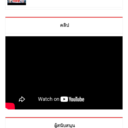
คลิป
ผู้สนับสนุน