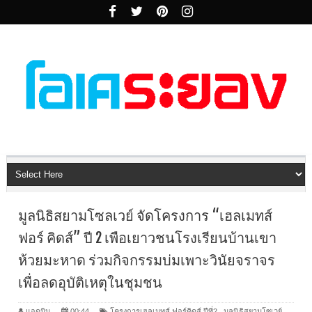
มูลนิธิสยามโซลเวย์ จัดโครงการ “เฮลเมทส์
ฟอร์ คิดส์” ปี 2 เพือเยาวชนโรงเรียนบ้านเขา
ห้วยมะหาด ร่วมกิจกรรมบ่มเพาะวินัยจราจร
เพื่อลดอุบัติเหตุในชุมชน
แอดมิน
00:44
โครงการเฮลเมทส์ ฟอร์คิดส์ ปีที่2
,
มูลนิธิสยามโซเวย์
,