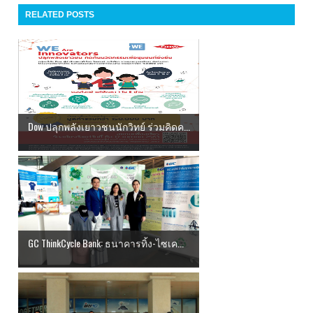
RELATED POSTS
Dow ปลุกพลังเยาวชนนักวิทย์ ร่วมคิดค...
GC ThinkCycle Bank: ธนาคารทิ้ง-ไซเค...