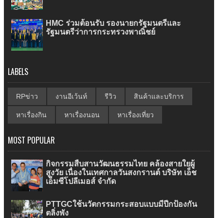
HMC ร่วมต้อนรับ รองนายกรัฐมนตรีและ
รัฐมนตรีว่าการกระทรวงพาณิชย์
LABELS
RPข่าว
งานอีเว้นท์
รีวิว
สินค้าและบริการ
หาเรื่องกิน
หาเรื่องนอน
หาเรื่องเที่ยว
MOST POPULAR
กิจกรรมสืบสานวัฒนธรรมไทย คล้องสายใยผู้
สูงวัย เนื่องในเทศกาลวันสงกรานต์ บริษัท เอ็ช
เอ็มซีโปลีเมอส์ จำกัด
PTTGCใช้นวัตกรรมกระสอบแบบมีปีกป้องกัน
ตลิ่งพัง