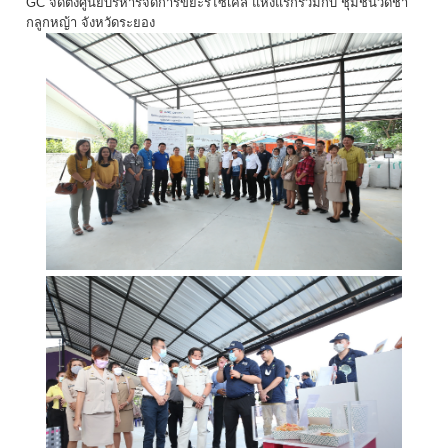
GC จัดตั้งศูนย์บริหารจัดการขยะรีไซเคิล แห่งแรกร่วมกับ ชุมชนวัดชา
กลูกหญ้า จังหวัดระยอง