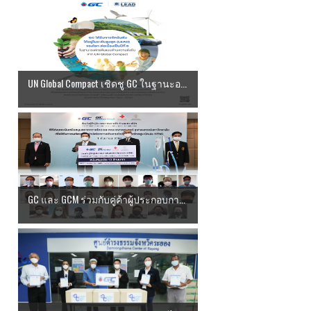
UN Global Compact เชิดชู GC ในฐานะอ...
GC และ GCM ร่วมกับคู่ค้าผู้ประกอบกา...