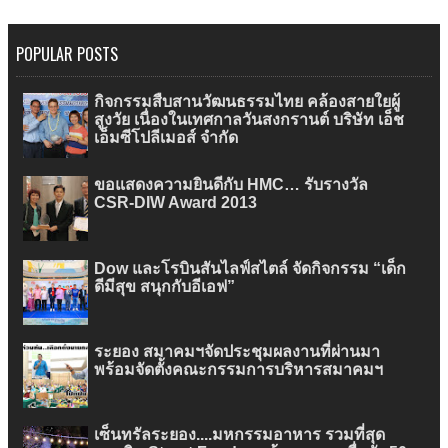
POPULAR POSTS
กิจกรรมสืบสานวัฒนธรรมไทย คล้องสายใยผู้
สูงวัย เนื่องในเทศกาลวันสงกรานต์ บริษัท เอ็ช
เอ็มซีโปลีเมอส์ จำกัด
ขอแสดงความยินดีกับ HMC… รับรางวัล
CSR-DIW Award 2013
Dow และโรบินสันไลฟ์สไตล์ จัดกิจกรรม “เด็ก
ดีมีสุข สนุกกับอีเอฟ”
ระยอง สมาคมฯจัดประชุมผลงานที่ผ่านมา
พร้อมจัดตั้งคณะกรรมการบริหารสมาคมฯ
เซ็นทรัลระยอง....มหกรรมอาหาร รวมที่สุด