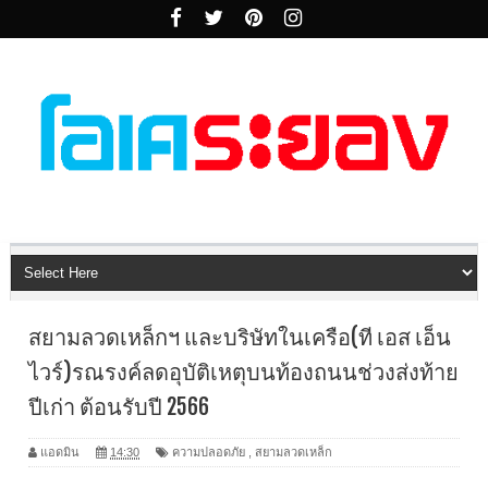
สยามลวดเหล็กฯ และบริษัทในเครือ(ที เอส เอ็น
ไวร์)รณรงค์ลดอุบัติเหตุบนท้องถนนช่วงส่งท้าย
ปีเก่า ต้อนรับปี 2566
แอดมิน
14:30
ความปลอดภัย
,
สยามลวดเหล็ก