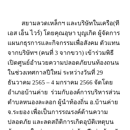
สยามลวดเหล็กฯ และบริษัทในเครือ(ที
เอส เอ็น ไวร์) โดยคุณอุษา บุญเกิด ผู้จัดการ
แผนกธุรการและกิจกรรมเพื่อสังคม ตัวแทน
จากบริษัทฯ (คนที่
3
จากขวา) เข้าร่วมพิธี
เปิดศูนย์อำนวยความปลอดภัยบนท้องถนน
ในช่วงเทศกาลปีใหม่ ระหว่างวันที่
29
ธันวาคม
2565 – 4
มกราคม
2566
จัดโดย
อำเภอบ้านค่าย
ร่วมกับองค์การบริหารส่วน
ตำบลหนองละลอก ผู้นำท้องถิ่น อ
.
บ้านค่าย
จ
.
ระยอง เพื่อเป็นการรณรงค์ด้านความ
ปลอดภัย และลดสถิติการเกิดอุบัติเหตุบน