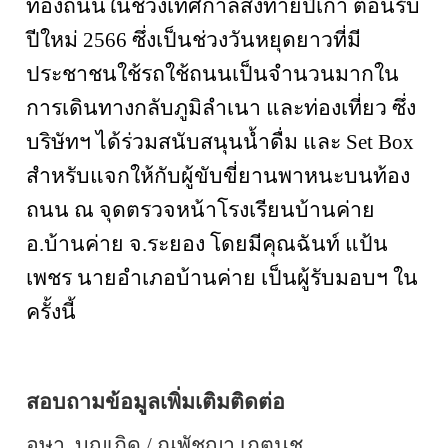
ท้องถนนในช่วงเทศกาลส่งท้ายปีเก่า ต้อนรับ
ปีใหม่
2566
ซึ่งเป็นช่วงวันหยุดยาวที่มี
ประชาชนใช้รถใช้ถนนเป็นจำนวนมากใน
การเดินทางกลับภูมิลำเนา และท่องเที่ยว ซึ่ง
บริษัทฯ ได้ร่วมสนับสนุนน้ำดื่ม และ
Set Box
สำหรับแจกให้กับผู้ขับขี่ยานพาหนะบนท้อง
ถนน ณ จุดตรวจหน้าโรงเรียนบ้านค่าย
อ
.
บ้านค่าย จ.ระยอง โดยมีคุณฉันท์ แป้น
เพชร นายอำเภอบ้านค่าย เป็นผู้รับมอบฯ ใน
ครั้งนี้
สอบถามข้อมูลเพิ่มเติมติดต่อ
อุษา
บุญเกิด
/
ณพัชญา เกตุนุช